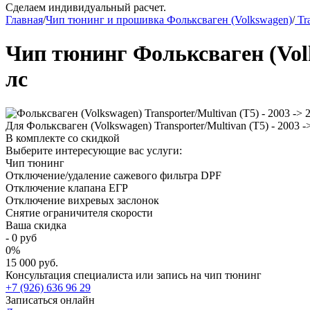
Сделаем индивидуальный расчет.
Главная
/
Чип тюнинг и прошивка Фольксваген (Volkswagen)
/
Tra
Чип тюнинг Фольксваген (Volks
лс
Для Фольксваген (Volkswagen) Transporter/Multivan (T5) - 2003
В комплекте со скидкой
Выберите интересующие вас услуги:
Чип тюнинг
Отключение/удаление сажевого фильтра DPF
Отключение клапана ЕГР
Отключение вихревых заслонок
Снятие ограничителя скорости
Ваша скидка
-
0
руб
0
%
15 000 руб.
Консультация специалиста или запись на чип тюнинг
+7 (926) 636 96 29
Записаться онлайн