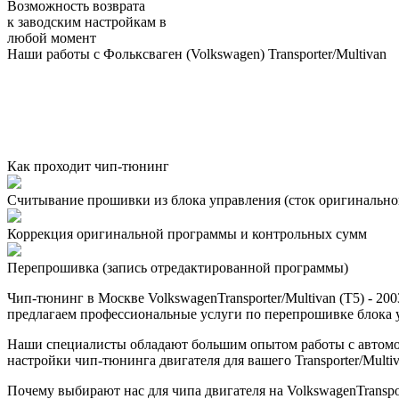
Возможность возврата
к заводским настройкам в
любой момент
Наши работы с Фольксваген (Volkswagen) Transporter/Multivan
Как проходит чип-тюнинг
Считывание прошивки из блока управления (сток оригинальной
Коррекция оригинальной программы и контрольных сумм
Перепрошивка (запись отредактированной программы)
Чип-тюнинг в Москве VolkswagenTransporter/Multivan (T5) - 2
предлагаем профессиональные услуги по перепрошивке блока уп
Наши специалисты обладают большим опытом работы с автомо
настройки чип-тюнинга двигателя для вашего Transporter/Multi
Почему выбирают нас для чипа двигателя на VolkswagenTransporte