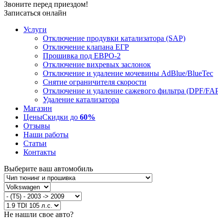
Звоните перед приездом!
Записаться онлайн
Услуги
Отключение продувки катализатора (SAP)
Отключение клапана ЕГР
Прошивка под ЕВРО-2
Отключение вихревых заслонок
Отключение и удаление мочевины AdBlue/BlueTec
Снятие ограничителя скорости
Отключение и удаление сажевого фильтра (DPF/FA
Удаление катализатора
Магазин
Цены
Скидки до
60%
Отзывы
Наши работы
Статьи
Контакты
Выберите ваш автомобиль
Не нашли свое авто?