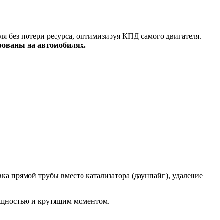
я без потери ресурса, оптимизируя КПД самого двигателя.
рованы на автомобилях.
а прямой трубы вместо катализатора (даунпайп), удаление
ощностью и крутящим моментом.