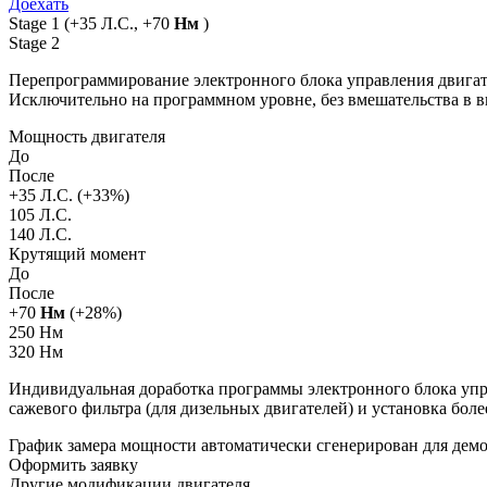
Доехать
Stage 1
(+35 Л.С., +70
Нм
)
Stage 2
Перепрограммирование электронного блока управления двигат
Исключительно на программном уровне, без вмешательства в 
Мощность двигателя
До
После
+
35
Л.С. (+
33
%)
105 Л.С.
140 Л.С.
Крутящий момент
До
После
+
70
Нм
(+
28
%)
250 Нм
320 Нм
Индивидуальная доработка программы электронного блока упра
сажевого фильтра (для дизельных двигателей) и установка бол
График замера мощности автоматически сгенерирован для де
Оформить заявку
Другие модификации двигателя