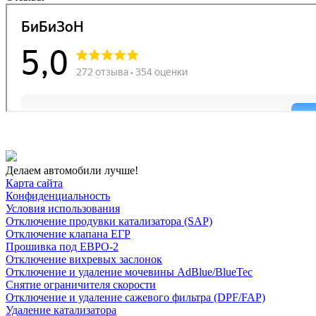
Делаем автомобили лучше!
Карта сайта
Конфиденциальность
Условия использования
Отключение продувки катализатора (SAP)
Отключение клапана ЕГР
Прошивка под ЕВРО-2
Отключение вихревых заслонок
Отключение и удаление мочевины AdBlue/BlueTec
Снятие ограничителя скорости
Отключение и удаление сажевого фильтра (DPF/FAP)
Удаление катализатора