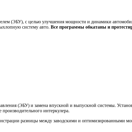
елем (ЭБУ), с целью улучшения мощности и динамики автомобил
выхлопную систему авто.
Все программы обкатаны и протести
вления (ЭБУ) и замена впускной и выпускной системы. Установк
ее производительного интеркулера.
монстрации разницы между заводскими и оптимизированными м