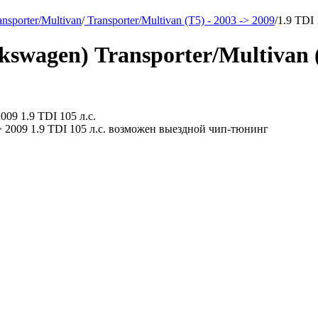
nsporter/Multivan
/
Transporter/Multivan (T5) - 2003 -> 2009
/
1.9 TDI 
wagen) Transporter/Multivan (T
 -> 2009 1.9 TDI 105 л.с. возможен выездной чип-тюнинг