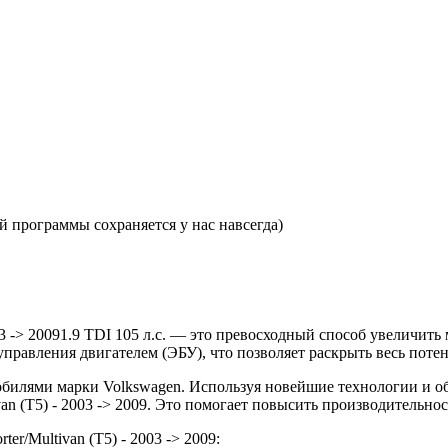
 программы сохраняется у нас навсегда)
003 -> 20091.9 TDI 105 л.с. — это превосходный способ увеличи
равления двигателем (ЭБУ), что позволяет раскрыть весь потен
билями марки Volkswagen. Используя новейшие технологии и о
van (T5) - 2003 -> 2009. Это помогает повысить производительно
r/Multivan (T5) - 2003 -> 2009: