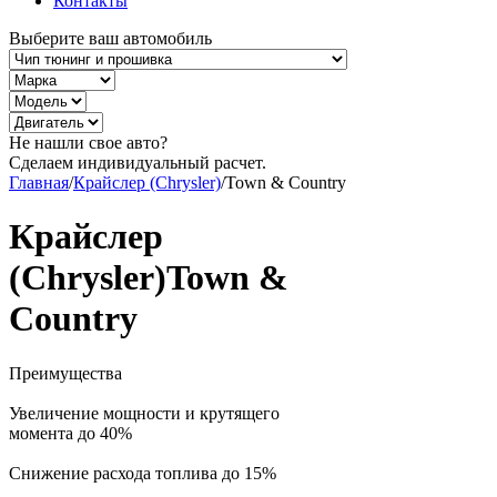
Контакты
Выберите ваш автомобиль
Не нашли свое авто?
Сделаем индивидуальный расчет.
Главная
/
Крайслер (Chrysler)
/
Town & Country
Крайслер
(Chrysler)Town &
Country
Преимущества
Увеличение мощности и крутящего
момента до 40%
Снижение расхода топлива до 15%