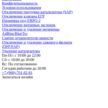
Конфиденциальность
Условия использования
Отключение продувки катализатора (SAP)
Отключение клапана ЕГР
Прошивка под ЕВРО-2
Отключение вихревых заслонок
Отключение и удаление мочевины
AdBlue/BlueTec
Снятие ограничителя скорости
Отключение и удаление сажевого фильтра
(DPF/FAP)
Удаление катализатора
Пн-Пт: с 10:00 до 22:00
Сб: с 10:00 до 20:00
Вс: По согласованию
Сегодня работаем до 20:00
+7-(968)-701-82-81
Записаться онлайн
Copyright © 2008-2026, ООО “БиБиЗон”.
Все права защищены.
Все товарные знаки, перечисленные на