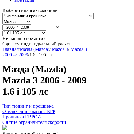
Контакты
Выберите ваш автомобиль
Не нашли свое авто?
Сделаем индивидуальный расчет.
Главная
/
Мазда (Mazda)
/
Mazda 3
/
Mazda 3
2006 -> 2009
/
1.6 i 105 л.с.
Мазда (Mazda)
Mazda 3 2006 - 2009
1.6 i 105 лс
Чип тюнинг и прошивка
Отключение клапана ЕГР
Прошивка ЕВРО-2
Снятие ограничителя скорости
Делаем автомобили лучше!