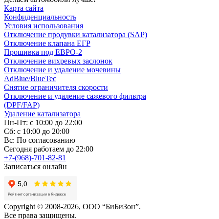
Карта сайта
Конфиденциальность
Условия использования
Отключение продувки катализатора (SAP)
Отключение клапана ЕГР
Прошивка под ЕВРО-2
Отключение вихревых заслонок
Отключение и удаление мочевины
AdBlue/BlueTec
Снятие ограничителя скорости
Отключение и удаление сажевого фильтра
(DPF/FAP)
Удаление катализатора
Пн-Пт: с 10:00 до 22:00
Сб: с 10:00 до 20:00
Вс: По согласованию
Сегодня работаем до 22:00
+7-(968)-701-82-81
Записаться онлайн
Copyright © 2008-2026, ООО “БиБиЗон”.
Все права защищены.