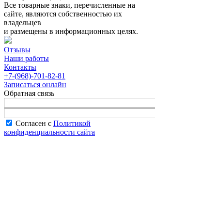
Все товарные знаки, перечисленные на
сайте, являются собственностью их
владельцев
и размещены в информационных целях.
Отзывы
Наши работы
Контакты
+7-(968)-701-82-81
Записаться онлайн
Обратная связь
Согласен с
Политикой
конфиденциальности сайта
В рабочее время менеджер перезвонит вам
в течение часа.
Запись онлайн