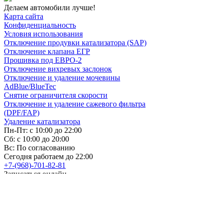
Делаем автомобили лучше!
Карта сайта
Конфиденциальность
Условия использования
Отключение продувки катализатора (SAP)
Отключение клапана ЕГР
Прошивка под ЕВРО-2
Отключение вихревых заслонок
Отключение и удаление мочевины
AdBlue/BlueTec
Снятие ограничителя скорости
Отключение и удаление сажевого фильтра
(DPF/FAP)
Удаление катализатора
Пн-Пт: с 10:00 до 22:00
Сб: с 10:00 до 20:00
Вс: По согласованию
Сегодня работаем до 22:00
+7-(968)-701-82-81
Записаться онлайн
Copyright © 2008-2026, ООО “БиБиЗон”.