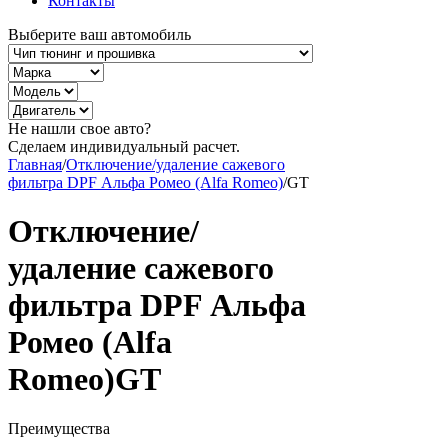
Контакты
Выберите ваш автомобиль
Не нашли свое авто?
Сделаем индивидуальный расчет.
Главная
/
Отключение/удаление сажевого
фильтра DPF Альфа Ромео (Alfa Romeo)
/
GT
Отключение/
удаление сажевого
фильтра DPF Альфа
Ромео (Alfa
Romeo)GT
Преимущества