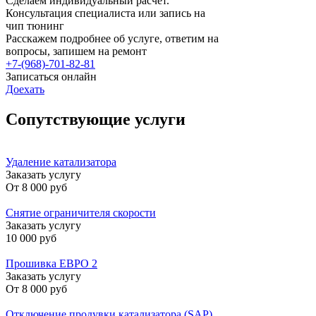
Сделаем индивидуальный расчет.
Консультация специалиста или запись на
чип тюнинг
Расскажем подробнее об услуге, ответим на
вопросы, запишем на ремонт
+7-(968)-701-82-81
Записаться онлайн
Доехать
Сопутствующие услуги
Удаление катализатора
Заказать услугу
От
8 000 руб
Снятие ограничителя скорости
Заказать услугу
10 000 руб
Прошивка ЕВРО 2
Заказать услугу
От
8 000 руб
Отключение продувки катализатора (SAP)