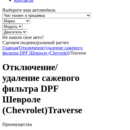
Контакты
Выберите ваш автомобиль
Не нашли свое авто?
Сделаем индивидуальный расчет.
Главная
/
Отключение/удаление сажевого
фильтра DPF Шевроле (Chevrolet)
/
Traverse
Отключение/
удаление сажевого
фильтра DPF
Шевроле
(Chevrolet)Traverse
Преимущества