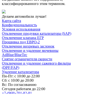
классифицированного этим термином.
Делаем автомобили лучше!
Карта сайта
Конфиденциальность
Условия использования
Отключение продувки катализатора (SAP)
Отключение клапана ЕГР
Прошивка под ЕВРО-2
Отключение вихревых заслонок
Отключение и удаление мочевины
AdBlue/BlueTec
Снятие ограничителя скорости
Отключение и удаление сажевого фильтра
(DPF/FAP)
Удаление катализатора
Пн-Пт: с 10:00 до 22:00
Сб: с 10:00 до 20:00
Вс: По согласованию
Сегодня работаем до 22:00
+7-(968)-701-82-81
Записаться онлайн