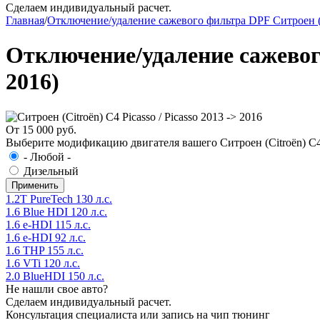
Сделаем индивидуальный расчет.
Главная
/
Отключение/удаление сажевого фильтра DPF Ситроен (
Отключение/удаление сажевого 
2016)
От 15 000 руб.
Выберите модификацию двигателя вашего Ситроен (Citroën) C4 Pi
- Любой -
Дизельный
1.2T PureTech 130 л.с.
1.6 Blue HDI 120 л.с.
1.6 e-HDI 115 л.с.
1.6 e-HDI 92 л.с.
1.6 THP 155 л.с.
1.6 VTi 120 л.с.
2.0 BlueHDI 150 л.с.
Не нашли свое авто?
Сделаем индивидуальный расчет.
Консультация специалиста или запись на чип тюнинг