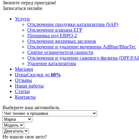
Звоните перед приездом!
Записаться онлайн
Услуги
Отключение продувки катализатора (SAP)
Отключение клапана ЕГР
Прошивка под ЕВРО-2
Отключение вихревых заслонок
Отключение и удаление мочевины AdBlue/BlueTec
Снятие ограничителя скорости
Отключение и удаление сажевого фильтра (DPF/FA
Удаление катализатора
Магазин
Цены
Скидки до
60%
Отзывы
Наши работы
Статьи
Контакты
Выберите ваш автомобиль
Не нашли свое авто?