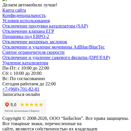
Делаем автомобили лучше!
Карта сайта
Конфиденциальность
Условия использования
Отключение продувки катализатора (SAP)
Отключение клапана ЕГР
Прошивка под ЕВРО-2
Отключение вихревых заслонок
Отключение и удаление мочевины AdBlue/BlueTec
Снятие ограничителя скорости
Отключение и удаление сажевого фильтра (DPF/FAP)
Удаление катализатора
Пн-Пт: с 10:00 до 22:00
Сб: с 10:00 до 20:00
Вс: По согласованию
Сегодня работаем до 22:00
+7-(968)-701-82-81
Записаться онлайн
Copyright © 2008-2026, ООО “БиБиЗон”. Все права защищены.
Все товарные знаки, перечисленные на
сайте, являются собственностью их владельцев