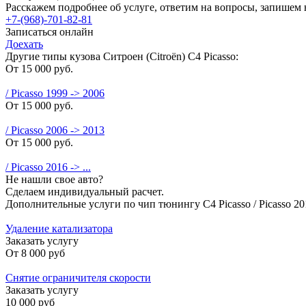
Расскажем подробнее об услуге, ответим на вопросы, запишем 
+7-(968)-701-82-81
Записаться онлайн
Доехать
Другие типы кузова Ситроен (Citroën) C4 Picasso:
От 15 000 руб.
/ Picasso 1999 -> 2006
От 15 000 руб.
/ Picasso 2006 -> 2013
От 15 000 руб.
/ Picasso 2016 -> ...
Не нашли свое авто?
Сделаем индивидуальный расчет.
Дополнительные услуги по чип тюнингу C4 Picasso / Picasso 20
Удаление катализатора
Заказать услугу
От
8 000 руб
Снятие ограничителя скорости
Заказать услугу
10 000 руб