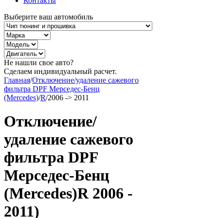
Контакты
Выберите ваш автомобиль
Не нашли свое авто?
Сделаем индивидуальный расчет.
Главная
/
Отключение/удаление сажевого
фильтра DPF Мерседес-Бенц
(Mercedes)
/
R
/
2006 -> 2011
Отключение/
удаление сажевого
фильтра DPF
Мерседес-Бенц
(Mercedes)R 2006 -
2011)