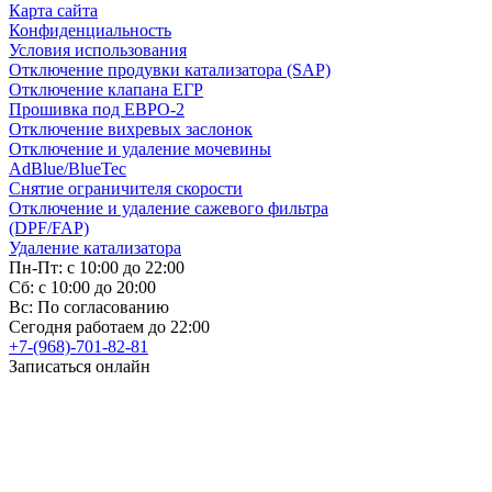
Карта сайта
Конфиденциальность
Условия использования
Отключение продувки катализатора (SAP)
Отключение клапана ЕГР
Прошивка под ЕВРО-2
Отключение вихревых заслонок
Отключение и удаление мочевины
AdBlue/BlueTec
Снятие ограничителя скорости
Отключение и удаление сажевого фильтра
(DPF/FAP)
Удаление катализатора
Пн-Пт: с 10:00 до 22:00
Сб: с 10:00 до 20:00
Вс: По согласованию
Сегодня работаем до 22:00
+7-(968)-701-82-81
Записаться онлайн
Copyright © 2008-2026, ООО “БиБиЗон”.
Все права защищены.