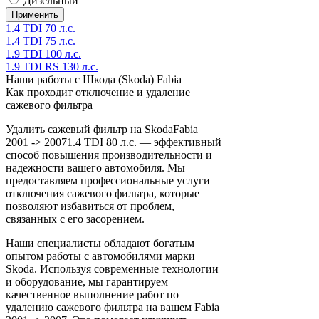
Дизельный
1.4 TDI 70 л.с.
1.4 TDI 75 л.с.
1.9 TDI 100 л.с.
1.9 TDI RS 130 л.с.
Наши работы с Шкода (Skoda) Fabia
Как проходит отключение и удаление
сажевого фильтра
Удалить сажевый фильтр на SkodaFabia
2001 -> 20071.4 TDI 80 л.с. — эффективный
способ повышения производительности и
надежности вашего автомобиля. Мы
предоставляем профессиональные услуги
отключения сажевого фильтра, которые
позволяют избавиться от проблем,
связанных с его засорением.
Наши специалисты обладают богатым
опытом работы с автомобилями марки
Skoda. Используя современные технологии
и оборудование, мы гарантируем
качественное выполнение работ по
удалению сажевого фильтра на вашем Fabia