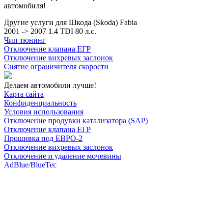
автомобиля!
Другие услуги для Шкода (Skoda) Fabia
2001 -> 2007 1.4 TDI 80 л.с.
Чип тюнинг
Отключение клапана ЕГР
Отключение вихревых заслонок
Снятие ограничителя скорости
Делаем автомобили лучше!
Карта сайта
Конфиденциальность
Условия использования
Отключение продувки катализатора (SAP)
Отключение клапана ЕГР
Прошивка под ЕВРО-2
Отключение вихревых заслонок
Отключение и удаление мочевины
AdBlue/BlueTec
Снятие ограничителя скорости
Отключение и удаление сажевого фильтра
(DPF/FAP)
Удаление катализатора
Пн-Пт: с 10:00 до 22:00
Сб: с 10:00 до 20:00