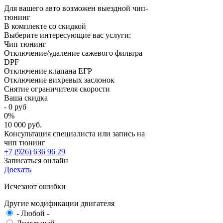
Для вашего авто возможен выездной чип-
тюнинг
В комплекте со скидкой
Выберите интересующие вас услуги:
Чип тюнинг
Отключение/удаление сажевого фильтра
DPF
Отключение клапана ЕГР
Отключение вихревых заслонок
Снятие ограничителя скорости
Ваша скидка
-
0
руб
0
%
10 000 руб.
Консультация специалиста или запись на
чип тюнинг
+7 (926) 636 96 29
Записаться онлайн
Доехать
Исчезают ошибки
Другие модификации двигателя
- Любой -