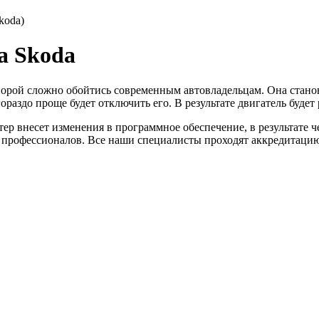
koda)
а Skoda
порой сложно обойтись современным автовладельцам. Она станови
раздо проще будет отключить его. В результате двигатель будет 
р внесет изменения в программное обеспечение, в результате ч
 профессионалов. Все наши специалисты проходят аккредитацию