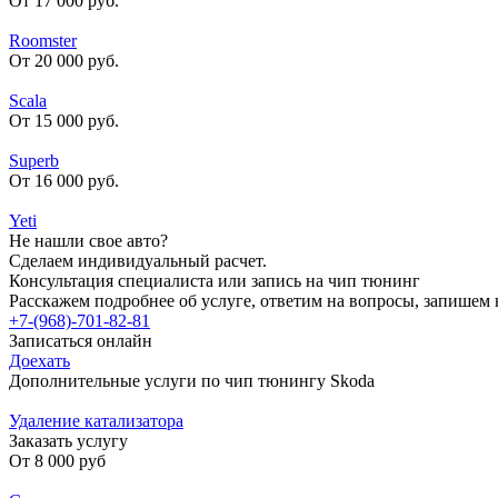
От 17 000 руб.
Roomster
От 20 000 руб.
Scala
От 15 000 руб.
Superb
От 16 000 руб.
Yeti
Не нашли свое авто?
Сделаем индивидуальный расчет.
Консультация специалиста или запись на чип тюнинг
Расскажем подробнее об услуге, ответим на вопросы, запишем 
+7-(968)-701-82-81
Записаться онлайн
Доехать
Дополнительные услуги по чип тюнингу Skoda
Удаление катализатора
Заказать услугу
От
8 000 руб