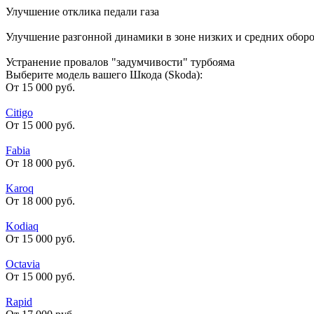
Улучшение отклика педали газа
Улучшение разгонной динамики в зоне низких и средних обор
Устранение провалов "задумчивости" турбояма
Выберите модель вашего Шкода (Skoda):
От 15 000 руб.
Citigo
От 15 000 руб.
Fabia
От 18 000 руб.
Karoq
От 18 000 руб.
Kodiaq
От 15 000 руб.
Octavia
От 15 000 руб.
Rapid