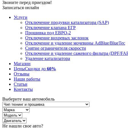
Звоните перед приездом!
Записаться онлайн
Услуги
Отключение продувки катализатора (SAP)
Отключение клапана ЕГР
Прошивка под ЕВРО-2
Отключение вихревых заслонок
Отключение и удаление мочевины AdBlue/BlueTec
Снятие ограничителя скорости
Отключение и удаление сажевого фильтра (DPF/FA
Удаление катализатора
Магазин
Цены
Скидки до
60%
Отзывы
Наши работы
Статьи
Контакты
Выберите ваш автомобиль
Не нашли свое авто?