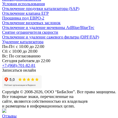
Условия использования
Отключение продувки катализатора (SAP)
Отключение клапана ЕГР
Прошивка под ЕВРО-2
Отключение вихревых заслонок
Отключение и удаление мочевины AdBlue/BlueTec
Снятие ограничителя скорости
Отключение и удаление сажевого фильтра (DPF/FAP)
Удаление катализатора
Пн-Пт: с 10:00 до 22:00
Сб: с 10:00 до 20:00
Вс: По согласованию
Сегодня работаем до 22:00
+7-(968)-701-82-81
Записаться онлайн
Copyright © 2008-2026, ООО “БиБиЗон”. Все права защищены.
Все товарные знаки, перечисленные на
сайте, являются собственностью их владельцев
и размещены в информационных целях.
Отзывы