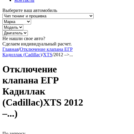
Контакты
Выберите ваш автомобиль
Не нашли свое авто?
Сделаем индивидуальный расчет.
Главная
/
Отключение клапана ЕГР
Кадиллак (Cadillac)
/
XTS
/
2012 –>...
Отключение
клапана ЕГР
Кадиллак
(Cadillac)XTS 2012
–...)
По запросу