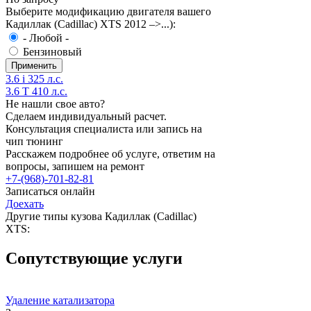
Выберите модификацию двигателя вашего
Кадиллак (Cadillac) XTS 2012 –>...):
- Любой -
Бензиновый
3.6 i 325 л.с.
3.6 T 410 л.с.
Не нашли свое авто?
Сделаем индивидуальный расчет.
Консультация специалиста или запись на
чип тюнинг
Расскажем подробнее об услуге, ответим на
вопросы, запишем на ремонт
+7-(968)-701-82-81
Записаться онлайн
Доехать
Другие типы кузова Кадиллак (Cadillac)
XTS:
Сопутствующие услуги
Удаление катализатора