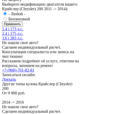
Выберите модификацию двигателя вашего
Крайслер (Chrysler) 200 2011 -> 2014):
- Любой -
Бензиновый
2.4 i 173 л.с.
2.4 i 175 л.с.
3.6 i 283 л.с.
Не нашли свое авто?
Сделаем индивидуальный расчет.
Консультация специалиста или запись на
чип тюнинг
Расскажем подробнее об услуге, ответим на
вопросы, запишем на ремонт
+7-(968)-701-82-81
Записаться онлайн
Доехать
Другие типы кузова Крайслер (Chrysler)
200:
От 9 900 руб.
2014 -> 2016
Не нашли свое авто?
Сделаем индивидуальный расчет.