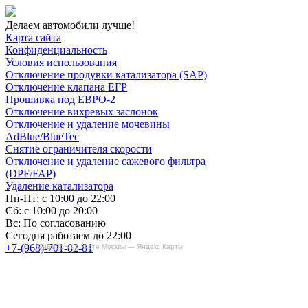
Делаем автомобили лучше!
Карта сайта
Конфиденциальность
Условия использования
Отключение продувки катализатора (SAP)
Отключение клапана ЕГР
Прошивка под ЕВРО-2
Отключение вихревых заслонок
Отключение и удаление мочевины
AdBlue/BlueTec
Снятие ограничителя скорости
Отключение и удаление сажевого фильтра
(DPF/FAP)
Удаление катализатора
Пн-Пт: с 10:00 до 22:00
Сб: с 10:00 до 20:00
Вс: По согласованию
Сегодня работаем до 22:00
+7-(968)-701-82-81
БиБиЗоН на карте Москвы — Яндекс Карты
Записаться онлайн