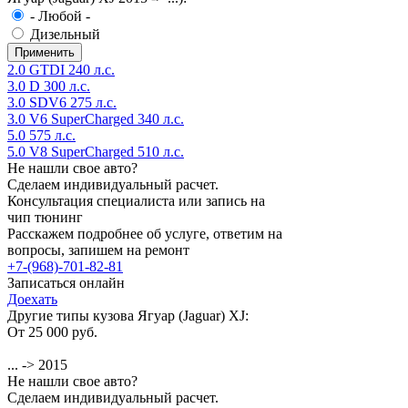
- Любой -
Дизельный
2.0 GTDI 240 л.с.
3.0 D 300 л.с.
3.0 SDV6 275 л.с.
3.0 V6 SuperCharged 340 л.с.
5.0 575 л.с.
5.0 V8 SuperCharged 510 л.с.
Не нашли свое авто?
Сделаем индивидуальный расчет.
Консультация специалиста или запись на
чип тюнинг
Расскажем подробнее об услуге, ответим на
вопросы, запишем на ремонт
+7-(968)-701-82-81
Записаться онлайн
Доехать
Другие типы кузова Ягуар (Jaguar) XJ:
От 25 000 руб.
... -> 2015
Не нашли свое авто?
Сделаем индивидуальный расчет.