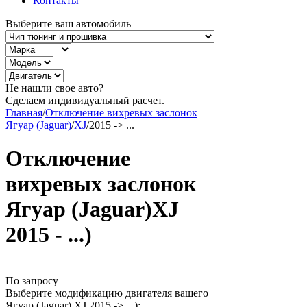
Контакты
Выберите ваш автомобиль
Не нашли свое авто?
Сделаем индивидуальный расчет.
Главная
/
Отключение вихревых заслонок
Ягуар (Jaguar)
/
XJ
/
2015 -> ...
Отключение
вихревых заслонок
Ягуар (Jaguar)XJ
2015 - ...)
По запросу
Выберите модификацию двигателя вашего
Ягуар (Jaguar) XJ 2015 -> ...):