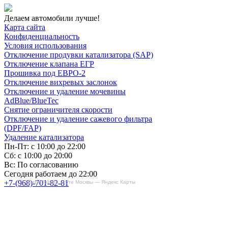
Делаем автомобили лучше!
Карта сайта
Конфиденциальность
Условия использования
Отключение продувки катализатора (SAP)
Отключение клапана ЕГР
Прошивка под ЕВРО-2
Отключение вихревых заслонок
Отключение и удаление мочевины
AdBlue/BlueTec
Снятие ограничителя скорости
Отключение и удаление сажевого фильтра
(DPF/FAP)
Удаление катализатора
Пн-Пт: с 10:00 до 22:00
Сб: с 10:00 до 20:00
Вс: По согласованию
Сегодня работаем до 22:00
+7-(968)-701-82-81
БиБиЗоН на карте Москвы — Яндекс Карты
Записаться онлайн