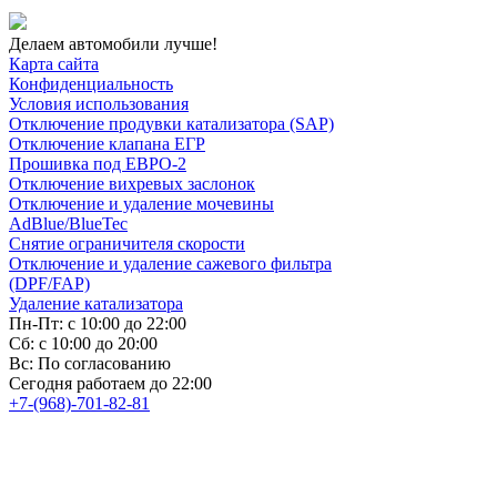
Делаем автомобили лучше!
Карта сайта
Конфиденциальность
Условия использования
Отключение продувки катализатора (SAP)
Отключение клапана ЕГР
Прошивка под ЕВРО-2
Отключение вихревых заслонок
Отключение и удаление мочевины
AdBlue/BlueTec
Снятие ограничителя скорости
Отключение и удаление сажевого фильтра
(DPF/FAP)
Удаление катализатора
Пн-Пт: с 10:00 до 22:00
Сб: с 10:00 до 20:00
Вс: По согласованию
Сегодня работаем до 22:00
+7-(968)-701-82-81
Записаться онлайн