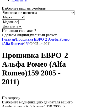
Контакты
Выберите ваш автомобиль
Не нашли свое авто?
Сделаем индивидуальный расчет.
Главная
/
Прошивка ЕВРО-2 Альфа Ромео
(Alfa Romeo)
/
159
/
2005 -> 2011
Прошивка ЕВРО-2
Альфа Ромео (Alfa
Romeo)159 2005 -
2011)
По запросу
Выберите модификацию двигателя вашего
Альфа Ромео (Alfa Romeo) 159 2005 ->