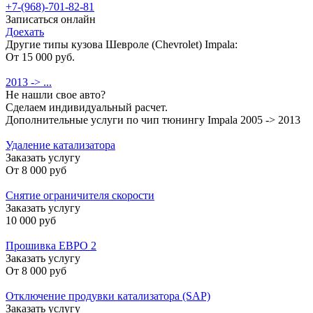
+7-(968)-701-82-81
Записаться онлайн
Доехать
Другие типы кузова Шевроле (Chevrolet) Impala:
От 15 000 руб.
2013 -> ...
Не нашли свое авто?
Сделаем индивидуальный расчет.
Дополнительные услуги по чип тюнингу Impala 2005 -> 2013
Удаление катализатора
Заказать услугу
От
8 000 руб
Снятие ограничителя скорости
Заказать услугу
10 000 руб
Прошивка ЕВРО 2
Заказать услугу
От
8 000 руб
Отключение продувки катализатора (SAP)
Заказать услугу