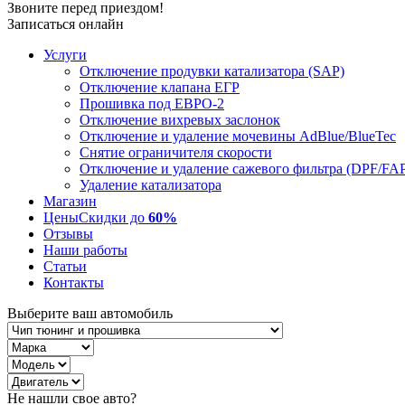
Звоните перед приездом!
Записаться онлайн
Услуги
Отключение продувки катализатора (SAP)
Отключение клапана ЕГР
Прошивка под ЕВРО-2
Отключение вихревых заслонок
Отключение и удаление мочевины AdBlue/BlueTec
Снятие ограничителя скорости
Отключение и удаление сажевого фильтра (DPF/FA
Удаление катализатора
Магазин
Цены
Скидки до
60%
Отзывы
Наши работы
Статьи
Контакты
Выберите ваш автомобиль
Не нашли свое авто?