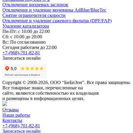
Отключение вихревых заслонок
Отключение и удаление мочевины AdBlue/BlueTec
Снятие ограничителя скорости
Отключение и удаление сажевого фильтра (DPF/FAP)
Удаление катализатора
Пн-Пт: с 10:00 до 22:00
Сб: с 10:00 до 20:00
Вс: По согласованию
Сегодня работаем до 22:00
+7-(968)-701-82-81
Записаться онлайн
Copyright © 2008-2026, ООО “БиБиЗон”. Все права защищены.
Все товарные знаки, перечисленные на
сайте, являются собственностью их владельцев
и размещены в информационных целях.
Отзывы
Наши работы
Контакты
+7-(968)-701-82-81
Записаться онлайн