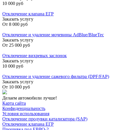
10 000 руб
Отключение клапана ЕГР
Заказать услугу
От
8 000 руб
Отключение и удаление мочевины AdBlue/BlueTec
Заказать услугу
От
25 000 руб
Отключение вихревых заслонок
Заказать услугу
10 000 руб
Отключение и удаление сажевого фильтра (DPF/FAP)
Заказать услугу
От
10 000 руб
Делаем автомобили лучше!
Карта сайта
Конфиденциальность
Условия использования
Отключение продувки катализатора (SAP)
Отключение клапана ЕГР
Прошивка под ЕВРО-2