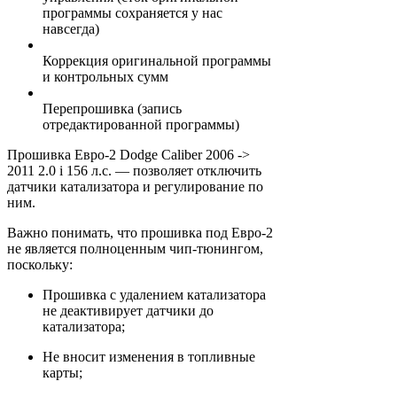
программы сохраняется у нас
навсегда)
Коррекция оригинальной программы
и контрольных сумм
Перепрошивка (запись
отредактированной программы)
Прошивка Евро-2 Dodge Caliber 2006 ->
2011 2.0 i 156 л.с. — позволяет отключить
датчики катализатора и регулирование по
ним.
Важно понимать, что прошивка под Евро-2
не является полноценным чип-тюнингом,
поскольку:
Прошивка с удалением катализатора
не деактивирует датчики до
катализатора;
Не вносит изменения в топливные
карты;