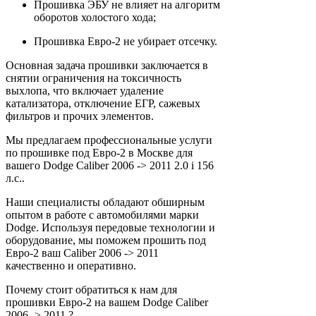
Прошивка ЭБУ не влияет на алгоритм
оборотов холостого хода;
Прошивка Евро-2 не убирает отсечку.
Основная задача прошивки заключается в
снятии ограничения на токсичность
выхлопа, что включает удаление
катализатора, отключение ЕГР, сажевых
фильтров и прочих элементов.
Мы предлагаем профессиональные услуги
по прошивке под Евро-2 в Москве для
вашего Dodge Caliber 2006 -> 2011 2.0 i 156
л.с..
Наши специалисты обладают обширным
опытом в работе с автомобилями марки
Dodge. Используя передовые технологии и
оборудование, мы поможем прошить под
Евро-2 ваш Caliber 2006 -> 2011
качественно и оперативно.
Почему стоит обратиться к нам для
прошивки Евро-2 на вашем Dodge Caliber
2006 -> 2011 ?