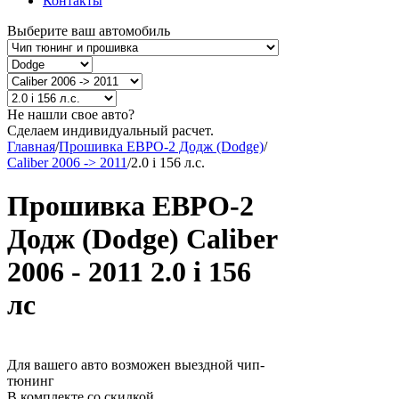
Контакты
Выберите ваш автомобиль
Не нашли свое авто?
Сделаем индивидуальный расчет.
Главная
/
Прошивка ЕВРО-2 Додж (Dodge)
/
Caliber 2006 -> 2011
/
2.0 i 156 л.с.
Прошивка ЕВРО-2
Додж (Dodge) Caliber
2006 - 2011 2.0 i 156
лс
Для вашего авто возможен выездной чип-
тюнинг
В комплекте со скидкой