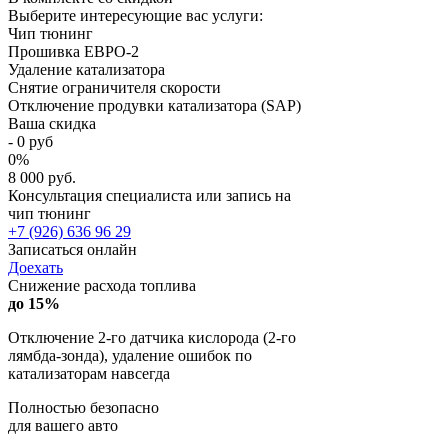
Выберите интересующие вас услуги:
Чип тюнинг
Прошивка ЕВРО-2
Удаление катализатора
Снятие ограничителя скорости
Отключение продувки катализатора (SAP)
Ваша скидка
-
0
руб
0
%
8 000 руб.
Консультация специалиста или запись на
чип тюнинг
+7 (926) 636 96 29
Записаться онлайн
Доехать
Снижение расхода топлива
до 15%
Отключение 2-го датчика кислорода (2-го
лямбда-зонда), удаление ошибок по
катализаторам навсегда
Полностью безопасно
для вашего авто