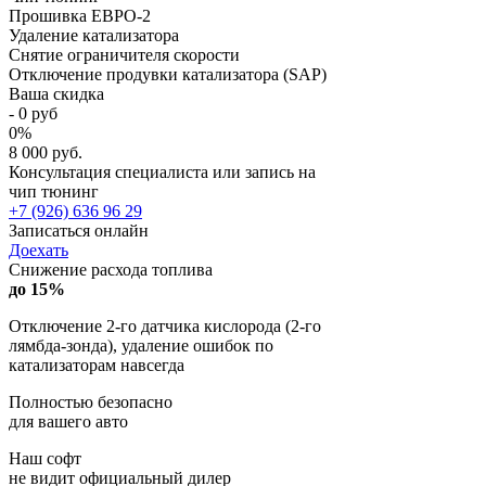
Прошивка ЕВРО-2
Удаление катализатора
Снятие ограничителя скорости
Отключение продувки катализатора (SAP)
Ваша скидка
-
0
руб
0
%
8 000 руб.
Консультация специалиста или запись на
чип тюнинг
+7 (926) 636 96 29
Записаться онлайн
Доехать
Снижение расхода топлива
до 15%
Отключение 2-го датчика кислорода (2-го
лямбда-зонда), удаление ошибок по
катализаторам навсегда
Полностью безопасно
для вашего авто
Наш софт
не видит официальный дилер