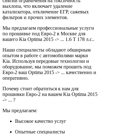
снятии ограничения на токсичность
выхлопа, что включает удаление
катализатора, отключение ЕГР, сажевых
фильтров и прочих элементов.
Мы предлагаем профессиональные услуги
по прошивке под Евро-2 в Москве для
вашего Kia Optima 2015 -> ... 1.6 T 178 л.с..
Наши специалисты обладают обширным
опытом в работе с автомобилями марки
Kia. Используя передовые технологии и
оборудование, мы поможем прошить под
Евро-2 ваш Optima 2015 -> ... качественно и
оперативно.
Почему стоит обратиться к нам для
прошивки Евро-2 на вашем Kia Optima 2015
-> ... ?
Мы предлагаем:
Высокое качество услуг
Опытные специалисты