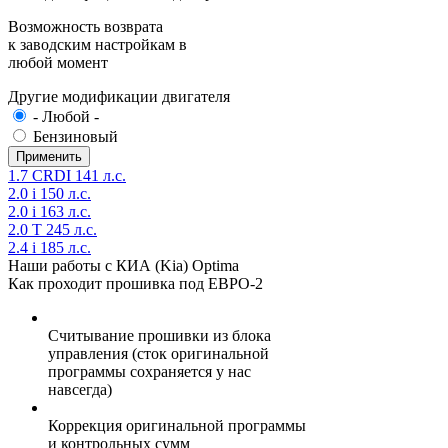
Возможность возврата
к заводским настройкам в
любой момент
Другие модификации двигателя
- Любой -
Бензиновый
1.7 CRDI 141 л.с.
2.0 i 150 л.с.
2.0 i 163 л.с.
2.0 T 245 л.с.
2.4 i 185 л.с.
Наши работы с КИА (Kia) Optima
Как проходит прошивка под ЕВРО-2
Считывание прошивки из блока
управления (сток оригинальной
программы сохраняется у нас
навсегда)
Коррекция оригинальной программы
и контрольных сумм