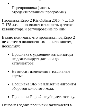
Перепрошивка (запись
отредактированной программы)
Прошивка Евро-2 Kia Optima 2015 -> ... 1.6
T 178 л.с. — позволяет отключить датчики
катализатора и регулирование по ним.
Важно понимать, что прошивка под Евро-2
не является полноценным чип-тюнингом,
поскольку:
Прошивка с удалением катализатора
не деактивирует датчики до
катализатора;
Не вносит изменения в топливные
карты;
Прошивка ЭБУ не влияет на алгоритм
оборотов холостого хода;
Прошивка Евро-2 не убирает отсечку.
Основная задача прошивки заключается в