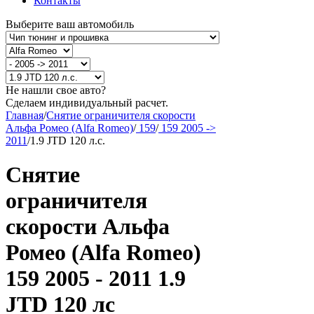
Контакты
Выберите ваш автомобиль
Не нашли свое авто?
Сделаем индивидуальный расчет.
Главная
/
Снятие ограничителя скорости
Альфа Ромео (Alfa Romeo)
/
159
/
159 2005 ->
2011
/
1.9 JTD 120 л.с.
Снятие
ограничителя
скорости Альфа
Ромео (Alfa Romeo)
159 2005 - 2011 1.9
JTD 120 лс