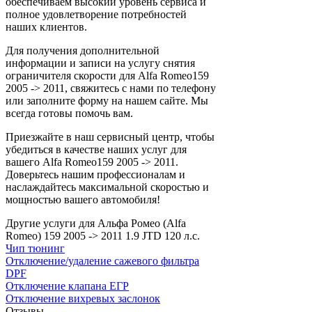
обеспечиваем высокий уровень сервиса и
полное удовлетворение потребностей
наших клиентов.
Для получения дополнительной
информации и записи на услугу снятия
ограничителя скорости для Alfa Romeo159
2005 -> 2011, свяжитесь с нами по телефону
или заполните форму на нашем сайте. Мы
всегда готовы помочь вам.
Приезжайте в наш сервисный центр, чтобы
убедиться в качестве наших услуг для
вашего Alfa Romeo159 2005 -> 2011.
Доверьтесь нашим профессионалам и
наслаждайтесь максимальной скоростью и
мощностью вашего автомобиля!
Другие услуги для Альфа Ромео (Alfa
Romeo) 159 2005 -> 2011 1.9 JTD 120 л.с.
Чип тюнинг
Отключение/удаление сажевого фильтра
DPF
Отключение клапана ЕГР
Отключение вихревых заслонок
Отзывы