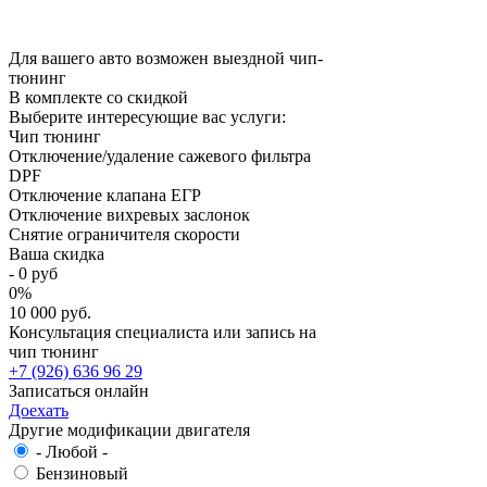
Для вашего авто возможен выездной чип-
тюнинг
В комплекте со скидкой
Выберите интересующие вас услуги:
Чип тюнинг
Отключение/удаление сажевого фильтра
DPF
Отключение клапана ЕГР
Отключение вихревых заслонок
Снятие ограничителя скорости
Ваша скидка
-
0
руб
0
%
10 000 руб.
Консультация специалиста или запись на
чип тюнинг
+7 (926) 636 96 29
Записаться онлайн
Доехать
Другие модификации двигателя
- Любой -
Бензиновый