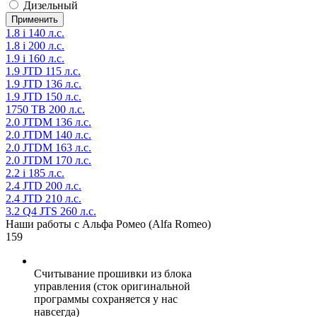
Дизельный
1.8 i 140 л.с.
1.8 i 200 л.с.
1.9 i 160 л.с.
1.9 JTD 115 л.с.
1.9 JTD 136 л.с.
1.9 JTD 150 л.с.
1750 TB 200 л.с.
2.0 JTDM 136 л.с.
2.0 JTDM 140 л.с.
2.0 JTDM 163 л.с.
2.0 JTDM 170 л.с.
2.2 i 185 л.с.
2.4 JTD 200 л.с.
2.4 JTD 210 л.с.
3.2 Q4 JTS 260 л.с.
Наши работы с Альфа Ромео (Alfa Romeo)
159
Считывание прошивки из блока
управления (сток оригинальной
программы сохраняется у нас
навсегда)