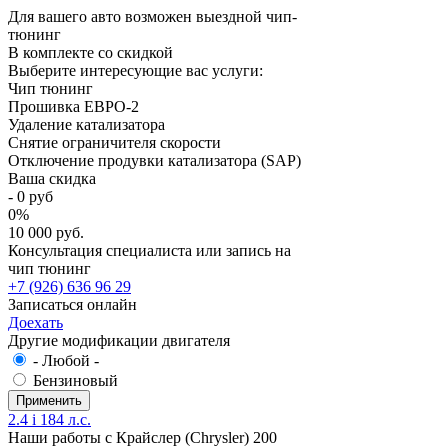
Для вашего авто возможен выездной чип-
тюнинг
В комплекте со скидкой
Выберите интересующие вас услуги:
Чип тюнинг
Прошивка ЕВРО-2
Удаление катализатора
Снятие ограничителя скорости
Отключение продувки катализатора (SAP)
Ваша скидка
-
0
руб
0
%
10 000 руб.
Консультация специалиста или запись на
чип тюнинг
+7 (926) 636 96 29
Записаться онлайн
Доехать
Другие модификации двигателя
- Любой -
Бензиновый
2.4 i 184 л.с.
Наши работы с Крайслер (Chrysler) 200