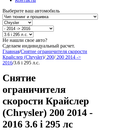
Контакты
Выберите ваш автомобиль
Не нашли свое авто?
Сделаем индивидуальный расчет.
Главная
/
Снятие ограничителя скорости
Крайслер (Chrysler)
/
200
/
200 2014 ->
2016
/
3.6 i 295 л.с.
Снятие
ограничителя
скорости Крайслер
(Chrysler) 200 2014 -
2016 3.6 i 295 лс