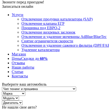
Звоните перед приездом!
Записаться онлайн
Услуги
Отключение продувки катализатора (SAP)
Отключение клапана ЕГР
Прошивка под ЕВРО-2
Отключение вихревых заслонок
Отключение и удаление мочевины AdBlue/BlueTec
Снятие ограничителя скорости
Отключение и удаление сажевого фильтра (DPF/FA
Удаление катализатора
Магазин
Цены
Скидки до
60%
Отзывы
Наши работы
Статьи
Контакты
Выберите ваш автомобиль
Не нашли свое авто?