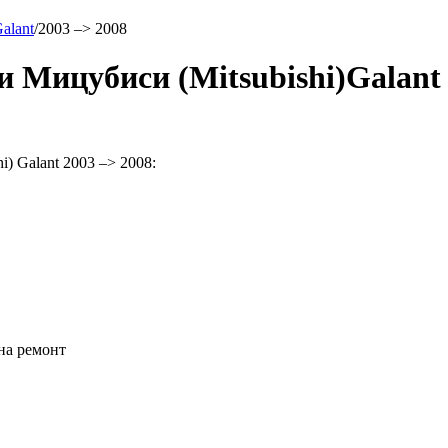
alant
/
2003 –> 2008
 Мицубиси (Mitsubishi)Galant 
 Galant 2003 –> 2008:
на ремонт