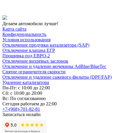
Делаем автомобили лучше!
Карта сайта
Конфиденциальность
Условия использования
Отключение продувки катализатора (SAP)
Отключение клапана ЕГР
Прошивка под ЕВРО-2
Отключение вихревых заслонок
Отключение и удаление мочевины AdBlue/BlueTec
Снятие ограничителя скорости
Отключение и удаление сажевого фильтра (DPF/FAP)
Удаление катализатора
Пн-Пт: с 10:00 до 22:00
Сб: с 10:00 до 20:00
Вс: По согласованию
Сегодня работаем до 22:00
+7-(968)-701-82-81
Записаться онлайн