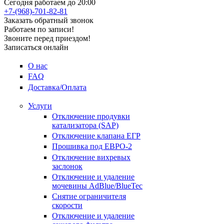
Сегодня работаем до 20:00
+7-(968)-701-82-81
Заказать обратный звонок
Работаем по записи!
Звоните перед приездом!
Записаться онлайн
О нас
FAQ
Доставка/Оплата
Услуги
Отключение продувки
катализатора (SAP)
Отключение клапана ЕГР
Прошивка под ЕВРО-2
Отключение вихревых
заслонок
Отключение и удаление
мочевины AdBlue/BlueTec
Снятие ограничителя
скорости
Отключение и удаление