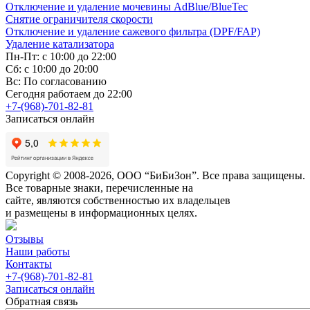
Отключение и удаление мочевины AdBlue/BlueTec
Снятие ограничителя скорости
Отключение и удаление сажевого фильтра (DPF/FAP)
Удаление катализатора
Пн-Пт: с 10:00 до 22:00
Сб: с 10:00 до 20:00
Вс: По согласованию
Сегодня работаем до 22:00
+7-(968)-701-82-81
Записаться онлайн
Copyright © 2008-2026, ООО “БиБиЗон”. Все права защищены.
Все товарные знаки, перечисленные на
сайте, являются собственностью их владельцев
и размещены в информационных целях.
Отзывы
Наши работы
Контакты
+7-(968)-701-82-81
Записаться онлайн
Обратная связь