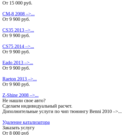
От 15 000 руб.
CM-8 2008 –>...
От 9 900 руб.
CS35 2013 –>...
От 9 900 руб.
CS75 2014 –>...
От 9 900 руб.
Eado 2013 –>...
От 9 900 руб.
Raeton 2013 –>...
От 9 900 руб.
Z-Shine 2008 –>...
Не нашли свое авто?
Сделаем индивидуальный расчет.
Дополнительные услуги по чип тюнингу Benni 2010 –>...
Удаление катализатора
Заказать услугу
От
8 000 руб