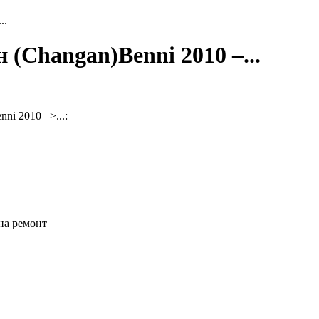
..
 (Changan)Benni 2010 –...
i 2010 –>...:
на ремонт