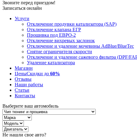
Звоните перед приездом!
Записаться онлайн
Услуги
Отключение продувки катализатора (SAP)
Отключение клапана ЕГР
Прошивка под ЕВРО-2
Отключение вихревых заслонок
Отключение и удаление мочевины AdBlue/BlueTec
Снятие ограничителя скорости
Отключение и удаление сажевого фильтра (DPF/FA
Удаление катализатора
Магазин
Цены
Скидки до
60%
Отзывы
Наши работы
Статьи
Контакты
Выберите ваш автомобиль
Не нашли свое авто?