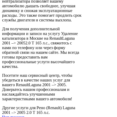
нейтрализатора позволяет вашему
автомобилю дышать свободнее, улучшая
динамику и снижая эксплуатационные
расходы. Это также помогает продлить срок
службы двигателя и системы выхлопа.
Для получения дополнительной
информации и записи на услугу Удаление
катализатора в Москве на RenaultLaguna
2001 –> 20052.0 T 165 л.с., свяжитесь с
нами по телефону или через форму
обратной связи на нашем сайте. Мы всегда
готовы предоставить вам
профессиональные услуги высочайшего
качества.
Посетите наш сервисный центр, чтобы
убедиться в качестве наших услуг для
вашего RenaultLaguna 2001 –> 2005.
Доверьтесь нашим профессионалам и
наслаждайтесь улучшенными
характеристиками вашего автомобиля!
Другие услуги для Рено (Renault) Laguna
2001 –> 2005 2.0 T 165 л.с.