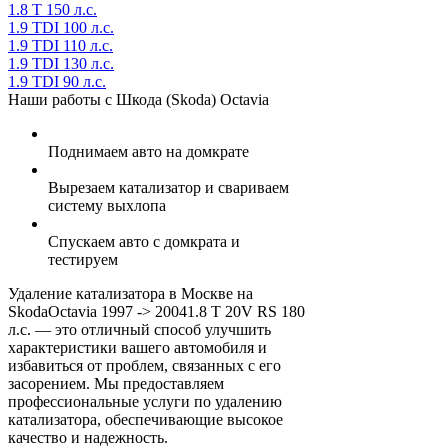
1.8 T 150 л.с.
1.9 TDI 100 л.с.
1.9 TDI 110 л.с.
1.9 TDI 130 л.с.
1.9 TDI 90 л.с.
Наши работы с Шкода (Skoda) Octavia
Поднимаем авто на домкрате
Вырезаем катализатор и свариваем
систему выхлопа
Спускаем авто с домкрата и
тестируем
Удаление катализатора в Москве на
SkodaOctavia 1997 -> 20041.8 T 20V RS 180
л.с. — это отличный способ улучшить
характеристики вашего автомобиля и
избавиться от проблем, связанных с его
засорением. Мы предоставляем
профессиональные услуги по удалению
катализатора, обеспечивающие высокое
качество и надежность.