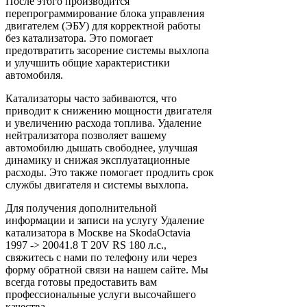
После этого производится
перепрограммирование блока управления
двигателем (ЭБУ) для корректной работы
без катализатора. Это помогает
предотвратить засорение системы выхлопа
и улучшить общие характеристики
автомобиля.
Катализаторы часто забиваются, что
приводит к снижению мощности двигателя
и увеличению расхода топлива. Удаление
нейтрализатора позволяет вашему
автомобилю дышать свободнее, улучшая
динамику и снижая эксплуатационные
расходы. Это также помогает продлить срок
службы двигателя и системы выхлопа.
Для получения дополнительной
информации и записи на услугу Удаление
катализатора в Москве на SkodaOctavia
1997 -> 20041.8 T 20V RS 180 л.с.,
свяжитесь с нами по телефону или через
форму обратной связи на нашем сайте. Мы
всегда готовы предоставить вам
профессиональные услуги высочайшего
качества.