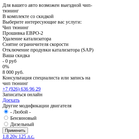
Для вашего авто возможен выездной чип-
тюнинг
В комплекте со скидкой
Выберите интересующие вас услуги:
Чип тюнинг
Прошивка ЕВРО-2
Удаление катализатора
Снятие ограничителя скорости
Отключение продувки катализатора (SAP)
Ваша скидка
-
0
руб
0
%
8 000 руб.
Консультация специалиста или запись на
чип тюнинг
+7 (926) 636 96 29
Записаться онлайн
Доехать
Другие модификации двигателя
- Любой -
Бензиновый
Дизельный
1.8 20v 125 л.с.