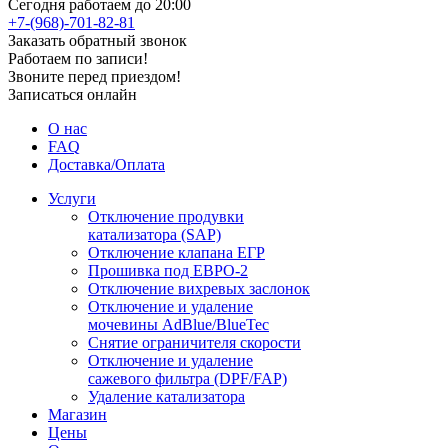
Сегодня работаем до 20:00
+7-(968)-701-82-81
Заказать обратный звонок
Работаем по записи!
Звоните перед приездом!
Записаться онлайн
О нас
FAQ
Доставка/Оплата
Услуги
Отключение продувки
катализатора (SAP)
Отключение клапана ЕГР
Прошивка под ЕВРО-2
Отключение вихревых заслонок
Отключение и удаление
мочевины AdBlue/BlueTec
Снятие ограничителя скорости
Отключение и удаление
сажевого фильтра (DPF/FAP)
Удаление катализатора
Магазин
Цены