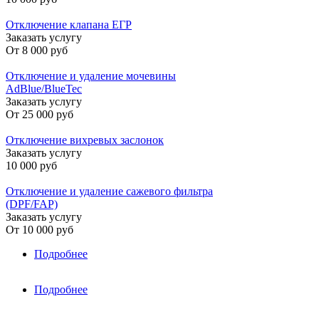
Отключение клапана ЕГР
Заказать услугу
От
8 000 руб
Отключение и удаление мочевины
AdBlue/BlueTec
Заказать услугу
От
25 000 руб
Отключение вихревых заслонок
Заказать услугу
10 000 руб
Отключение и удаление сажевого фильтра
(DPF/FAP)
Заказать услугу
От
10 000 руб
Подробнее
о Skoda›Superb
Подробнее
о Skoda›Yeti
Страницы