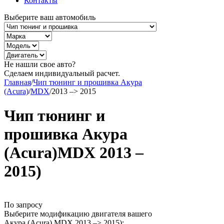
Контакты
Выберите ваш автомобиль
Не нашли свое авто?
Сделаем индивидуальный расчет.
Главная
/
Чип тюнинг и прошивка Акура
(Acura)
/
MDX
/
2013 –> 2015
Чип тюнинг и
прошивка Акура
(Acura)MDX 2013 –
2015)
По запросу
Выберите модификацию двигателя вашего
Акура (Acura) MDX 2013 –> 2015):