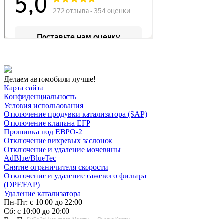
Делаем автомобили лучше!
Карта сайта
Конфиденциальность
Условия использования
Отключение продувки катализатора (SAP)
Отключение клапана ЕГР
Прошивка под ЕВРО-2
Отключение вихревых заслонок
Отключение и удаление мочевины
AdBlue/BlueTec
Снятие ограничителя скорости
Отключение и удаление сажевого фильтра
(DPF/FAP)
Удаление катализатора
Пн-Пт: с 10:00 до 22:00
Сб: с 10:00 до 20:00
БиБиЗоН на карте Москвы — Яндекс Карты