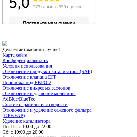
Делаем автомобили лучше!
Карта сайта
Конфиденциальность
Условия использования
Отключение продувки катализатора (SAP)
Отключение клапана ЕГР
Прошивка под ЕВРО-2
Отключение вихревых заслонок
Отключение и удаление мочевины
AdBlue/BlueTec
Снятие ограничителя скорости
Отключение и удаление сажевого фильтра
(DPF/FAP)
Удаление катализатора
Пн-Пт: с 10:00 до 22:00
Сб: с 10:00 до 20:00
БиБиЗоН на карте Москвы — Яндекс Карты