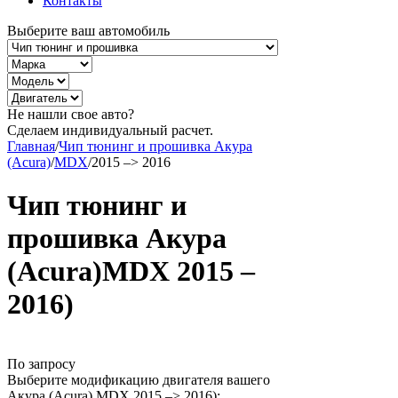
Контакты
Выберите ваш автомобиль
Не нашли свое авто?
Сделаем индивидуальный расчет.
Главная
/
Чип тюнинг и прошивка Акура
(Acura)
/
MDX
/
2015 –> 2016
Чип тюнинг и
прошивка Акура
(Acura)MDX 2015 –
2016)
По запросу
Выберите модификацию двигателя вашего
Акура (Acura) MDX 2015 –> 2016):