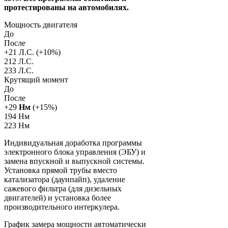
протестированы на автомобилях.
Мощность двигателя
До
После
+
21
Л.С. (+
10
%)
212 Л.С.
233 Л.С.
Крутящий момент
До
После
+
29
Нм
(+
15
%)
194 Нм
223 Нм
Индивидуальная доработка программы
электронного блока управления (ЭБУ) и
замена впускной и выпускной системы.
Установка прямой трубы вместо
катализатора (даунпайп), удаление
сажевого фильтра (для дизельных
двигателей) и установка более
производительного интеркулера.
График замера мощности автоматически