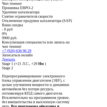
Чип тюнинг
Прошивка ЕВРО-2
Удаление катализатора
Снятие ограничителя скорости
Отключение продувки катализатора (SAP)
Ваша скидка
-
0
руб
0
%
9900 руб.
Консультация специалиста или запись на
чип тюнинг
+7 (926) 636 96 29
Записаться онлайн
Доехать
Stage 1
(+21 Л.С., +29
Нм
)
Stage 2
Перепрограммирование электронного
блока управления двигателем (ЭБУ), с
целью улучшения мощности и динамики
автомобиля без потери ресурса,
оптимизируя КПД самого двигателя.
Исключительно на программном уровне,
без вмешательства в выхлопную систему
авто.
Все программы обкатаны и