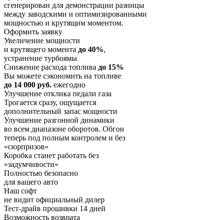
сгенерирован для демонстрации разницы
между заводскими и оптимизированными
мощностью и крутящим моментом.
Оформить заявку
Увеличение мощности
и крутящего момента
до 40%
,
устранение турбоямы
Снижение расхода топлива
до 15%
Вы можете сэкономить на топливе
до 14 000 руб.
ежегодно
Улучшение отклика педали газа
Трогается сразу, ощущается
дополнительный запас мощности
Улучшение разгонной динамики
во всем диапазоне оборотов. Обгон
теперь под полным контролем и без
«сюрпризов»
Коробка станет работать без
«задумчивости»
Полностью безопасно
для вашего авто
Наш софт
не видит официальный дилер
Тест-драйв прошивки 14 дней
Возможность возврата