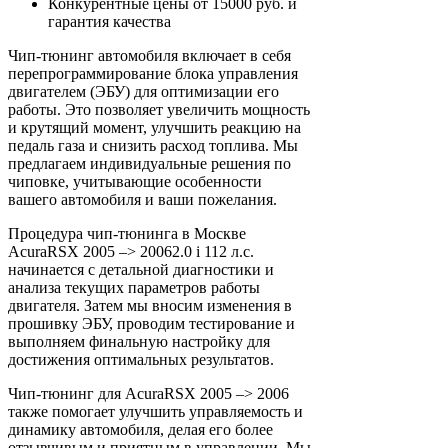
Конкурентные цены от 15000 руб. и
гарантия качества
Чип-тюнинг автомобиля включает в себя
перепрограммирование блока управления
двигателем (ЭБУ) для оптимизации его
работы. Это позволяет увеличить мощность
и крутящий момент, улучшить реакцию на
педаль газа и снизить расход топлива. Мы
предлагаем индивидуальные решения по
чиповке, учитывающие особенности
вашего автомобиля и ваши пожелания.
Процедура чип-тюнинга в Москве
AcuraRSX 2005 –> 20062.0 i 112 л.с.
начинается с детальной диагностики и
анализа текущих параметров работы
двигателя. Затем мы вносим изменения в
прошивку ЭБУ, проводим тестирование и
выполняем финальную настройку для
достижения оптимальных результатов.
Чип-тюнинг для AcuraRSX 2005 –> 2006
также помогает улучшить управляемость и
динамику автомобиля, делая его более
отзывчивым и приятным в управлении. Мы