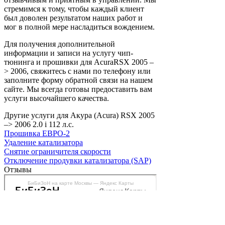
стремимся к тому, чтобы каждый клиент
был доволен результатом наших работ и
мог в полной мере насладиться вождением.
Для получения дополнительной
информации и записи на услугу чип-
тюнинга и прошивки для AcuraRSX 2005 –
> 2006, свяжитесь с нами по телефону или
заполните форму обратной связи на нашем
сайте. Мы всегда готовы предоставить вам
услуги высочайшего качества.
Другие услуги для Акура (Acura) RSX 2005
–> 2006 2.0 i 112 л.с.
Прошивка ЕВРО-2
Удаление катализатора
Снятие ограничителя скорости
Отключение продувки катализатора (SAP)
Отзывы
БиБиЗоН на карте Москвы — Яндекс Карты