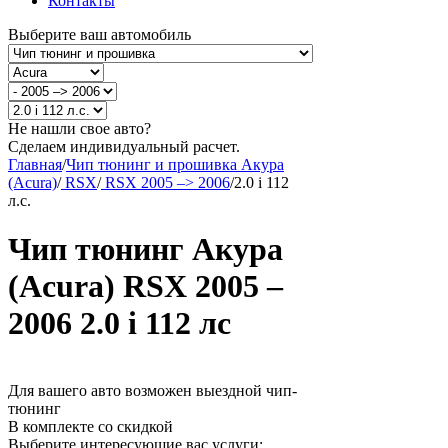
Контакты
Выберите ваш автомобиль
Не нашли свое авто?
Сделаем индивидуальный расчет.
Главная
/
Чип тюнинг и прошивка Акура
(Acura)
/
RSX
/
RSX 2005 –> 2006
/
2.0 i 112
л.с.
Чип тюнинг Акура
(Acura) RSX 2005 –
2006 2.0 i 112 лс
Для вашего авто возможен выездной чип-
тюнинг
В комплекте со скидкой
Выберите интересующие вас услуги: