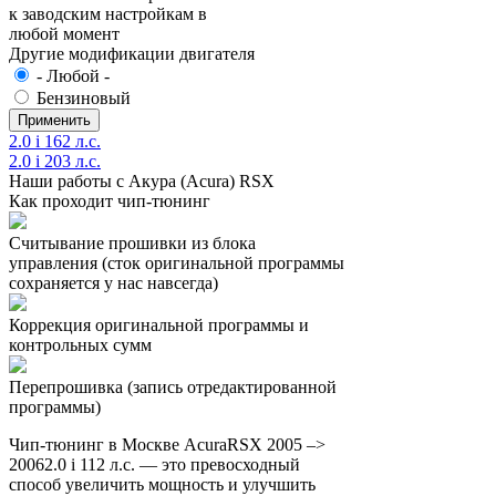
к заводским настройкам в
любой момент
Другие модификации двигателя
- Любой -
Бензиновый
2.0 i 162 л.с.
2.0 i 203 л.с.
Наши работы с Акура (Acura) RSX
Как проходит чип-тюнинг
Считывание прошивки из блока
управления (сток оригинальной программы
сохраняется у нас навсегда)
Коррекция оригинальной программы и
контрольных сумм
Перепрошивка (запись отредактированной
программы)
Чип-тюнинг в Москве AcuraRSX 2005 –>
20062.0 i 112 л.с. — это превосходный
способ увеличить мощность и улучшить