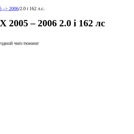
 –> 2006
/
2.0 i 162 л.с.
2005 – 2006 2.0 i 162 лс
ыездной чип-тюнинг