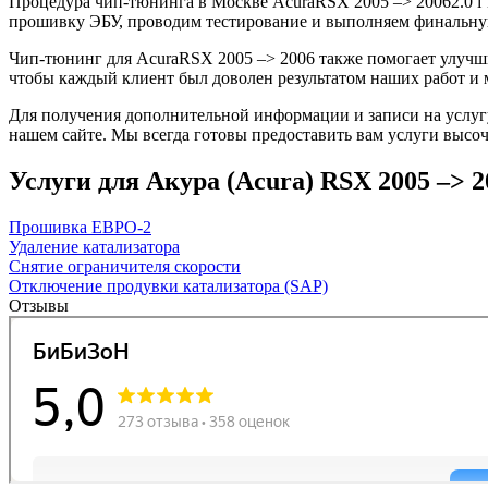
Процедура чип-тюнинга в Москве AcuraRSX 2005 –> 20062.0 i 1
прошивку ЭБУ, проводим тестирование и выполняем финальную
Чип-тюнинг для AcuraRSX 2005 –> 2006 также помогает улучши
чтобы каждый клиент был доволен результатом наших работ и 
Для получения дополнительной информации и записи на услугу
нашем сайте. Мы всегда готовы предоставить вам услуги высоч
Услуги для Акура (Acura) RSX 2005 –> 200
Прошивка ЕВРО-2
Удаление катализатора
Снятие ограничителя скорости
Отключение продувки катализатора (SAP)
Отзывы