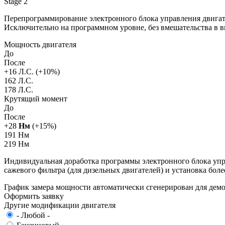
Stage 2
Перепрограммирование электронного блока управления двигат
Исключительно на программном уровне, без вмешательства в 
Мощность двигателя
До
После
+
16
Л.С. (+
10
%)
162 Л.С.
178 Л.С.
Крутящий момент
До
После
+
28
Нм
(+
15
%)
191 Нм
219 Нм
Индивидуальная доработка программы электронного блока упра
сажевого фильтра (для дизельных двигателей) и установка бол
График замера мощности автоматически сгенерирован для де
Оформить заявку
Другие модификации двигателя
- Любой -