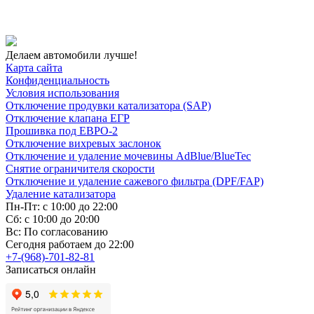
Делаем автомобили лучше!
Карта сайта
Конфиденциальность
Условия использования
Отключение продувки катализатора (SAP)
Отключение клапана ЕГР
Прошивка под ЕВРО-2
Отключение вихревых заслонок
Отключение и удаление мочевины AdBlue/BlueTec
Снятие ограничителя скорости
Отключение и удаление сажевого фильтра (DPF/FAP)
Удаление катализатора
Пн-Пт: с 10:00 до 22:00
Сб: с 10:00 до 20:00
Вс: По согласованию
Сегодня работаем до 22:00
+7-(968)-701-82-81
Записаться онлайн