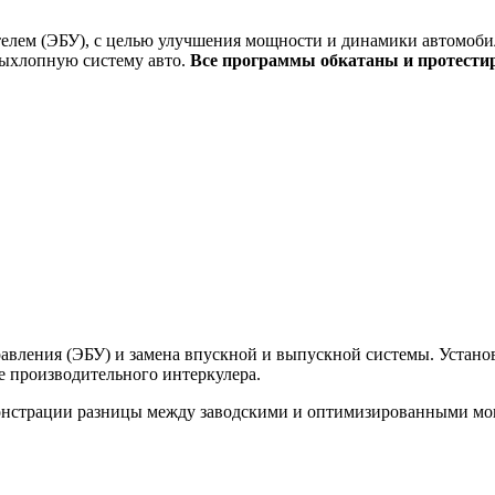
елем (ЭБУ), с целью улучшения мощности и динамики автомобил
выхлопную систему авто.
Все программы обкатаны и протести
вления (ЭБУ) и замена впускной и выпускной системы. Установк
ее производительного интеркулера.
монстрации разницы между заводскими и оптимизированными м