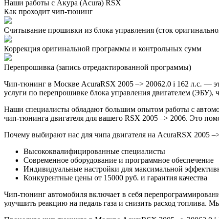
Наши работы с Акура (Acura) RSX
Как проходит чип-тюнинг
Считывание прошивки из блока управления (сток оригинальной
Коррекция оригинальной программы и контрольных сумм
Перепрошивка (запись отредактированной программы)
Чип-тюнинг в Москве AcuraRSX 2005 –> 20062.0 i 162 л.с. —
услуги по перепрошивке блока управления двигателем (ЭБУ), ч
Наши специалисты обладают большим опытом работы с автомо
чип-тюнинга двигателя для вашего RSX 2005 –> 2006. Это пом
Почему выбирают нас для чипа двигателя на AcuraRSX 2005 –>
Высококвалифицированные специалисты
Современное оборудование и программное обеспечение
Индивидуальные настройки для максимальной эффектив
Конкурентные цены от 15000 руб. и гарантия качества
Чип-тюнинг автомобиля включает в себя перепрограммирование
улучшить реакцию на педаль газа и снизить расход топлива.