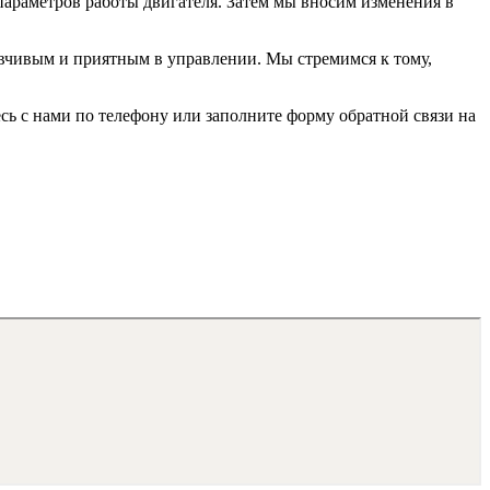
 параметров работы двигателя. Затем мы вносим изменения в
ывчивым и приятным в управлении. Мы стремимся к тому,
ь с нами по телефону или заполните форму обратной связи на