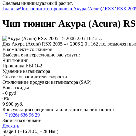
Сделаем индивидуальный расчет.
Главная
/
Чип тюнинг и прошивка Акура (Acura)
/
RSX
/
RSX 2005
Чип тюнинг Акура (Acura) RSX 
Для Акура (Acura) RSX 2005 –> 2006 2.0 i 162 л.с. возможен в
В комплекте со скидкой
Выберите интересующие вас услуги:
Чип тюнинг
Прошивка ЕВРО-2
Удаление катализатора
Снятие ограничителя скорости
Отключение продувки катализатора (SAP)
Ваша скидка
-
0
руб
0
%
9 900 руб.
Консультация специалиста или запись на чип тюнинг
+7 (926) 636 96 29
Записаться онлайн
Доехать
Stage 1
(+16 Л.С., +28
Нм
)