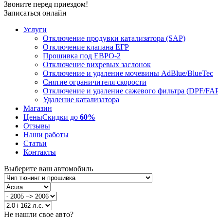
Звоните перед приездом!
Записаться онлайн
Услуги
Отключение продувки катализатора (SAP)
Отключение клапана ЕГР
Прошивка под ЕВРО-2
Отключение вихревых заслонок
Отключение и удаление мочевины AdBlue/BlueTec
Снятие ограничителя скорости
Отключение и удаление сажевого фильтра (DPF/FA
Удаление катализатора
Магазин
Цены
Скидки до
60%
Отзывы
Наши работы
Статьи
Контакты
Выберите ваш автомобиль
Не нашли свое авто?