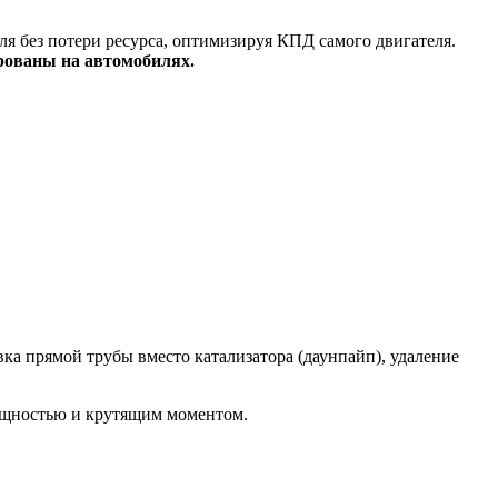
я без потери ресурса, оптимизируя КПД самого двигателя.
рованы на автомобилях.
а прямой трубы вместо катализатора (даунпайп), удаление
ощностью и крутящим моментом.