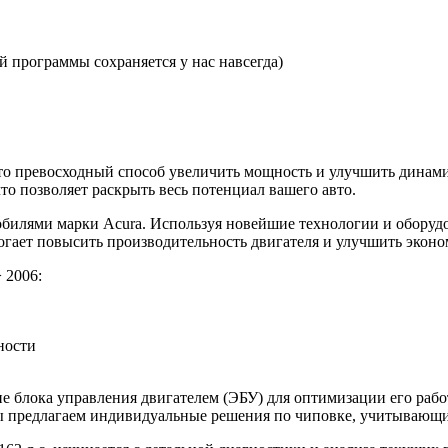
 программы сохраняется у нас навсегда)
 это превосходный способ увеличить мощность и улучшить дина
то позволяет раскрыть весь потенциал вашего авто.
билями марки Acura. Используя новейшие технологии и оборуд
огает повысить производительность двигателя и улучшить эконо
 2006:
ности
 блока управления двигателем (ЭБУ) для оптимизации его рабо
 Мы предлагаем индивидуальные решения по чиповке, учитывающ