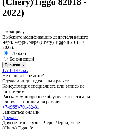
(Chery)Tiggo 82018 -
2022)
По запросу
Выберите модификацию двигателя вашего
Чери, Черри, Чере (Chery) Tiggo 8 2018 ->
2022):
- Любой -
Бензиновый
1.5 T 147 л.с.
Не нашли свое авто?
Сделаем индивидуальный расчет.
Консультация специалиста или запись на
чип тюнинг
Расскажем подробнее об услуге, ответим на
вопросы, запишем на ремонт
+7-(968)-701-82-81
Записаться онлайн
Доехать
Другие типы кузова Чери, Черри, Чере
(Chery) Tiggo 8: