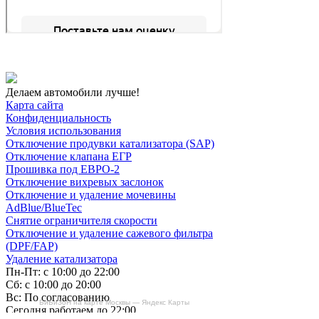
Делаем автомобили лучше!
Карта сайта
Конфиденциальность
Условия использования
Отключение продувки катализатора (SAP)
Отключение клапана ЕГР
Прошивка под ЕВРО-2
Отключение вихревых заслонок
Отключение и удаление мочевины
AdBlue/BlueTec
Снятие ограничителя скорости
Отключение и удаление сажевого фильтра
(DPF/FAP)
Удаление катализатора
Пн-Пт: с 10:00 до 22:00
Сб: с 10:00 до 20:00
Вс: По согласованию
БиБиЗоН на карте Москвы — Яндекс Карты
Сегодня работаем до 22:00