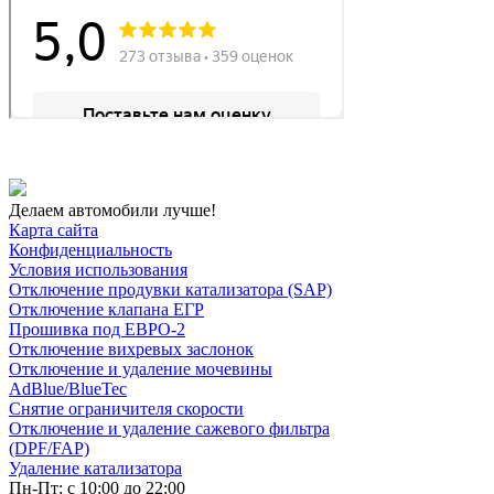
Делаем автомобили лучше!
Карта сайта
Конфиденциальность
Условия использования
Отключение продувки катализатора (SAP)
Отключение клапана ЕГР
Прошивка под ЕВРО-2
Отключение вихревых заслонок
Отключение и удаление мочевины
AdBlue/BlueTec
Снятие ограничителя скорости
Отключение и удаление сажевого фильтра
(DPF/FAP)
Удаление катализатора
Пн-Пт: с 10:00 до 22:00