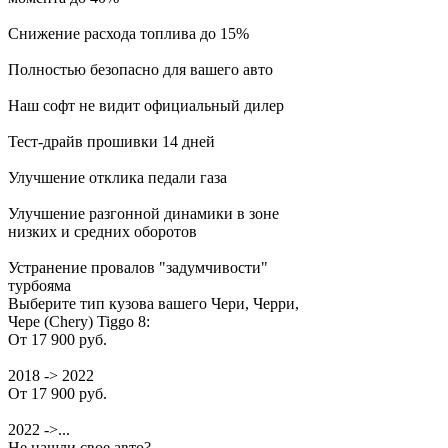
Снижение расхода топлива до 15%
Полностью безопасно для вашего авто
Наш софт не видит официальный дилер
Тест-драйв прошивки 14 дней
Улучшение отклика педали газа
Улучшение разгонной динамики в зоне
низких и средних оборотов
Устранение провалов "задумчивости"
турбояма
Выберите тип кузова вашего Чери, Черри,
Чере (Chery) Tiggo 8:
От 17 900 руб.
2018 -> 2022
От 17 900 руб.
2022 ->...
Не нашли свое авто?