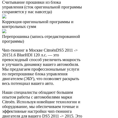
Считывание прошивки из блока
управления (сток оригинальной программы
сохраняется у нас навсегда)
Коррекция оригинальной программы и
контрольных сумм
Перепрошивка (запись отредактированной
программы)
Чип-тюнинг в Москве CitroënDS5 2011 ->
20151.6 BlueHDI 120 л.с. — это
превосходный способ увеличить мощность
и улучшить динамику вашего автомобиля.
Мы предлагаем профессиональные услуги
по перепрошивке блока управления
двигателем (ЭБУ), что позволяет раскрыть
весь потенциал вашего авто.
Наши специалисты обладают большим
опытом работы с автомобилями марки
Citroën. Используя новейшие технологии и
оборудование, мы обеспечиваем точные и
эффективные настройки чип-тюнинга
двигателя для вашего DS5 2011 -> 2015. Это