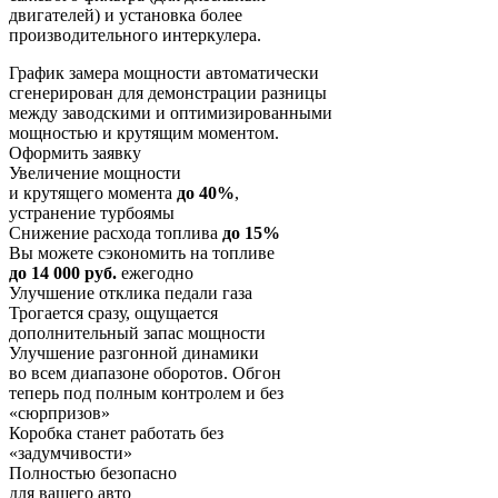
двигателей) и установка более
производительного интеркулера.
График замера мощности автоматически
сгенерирован для демонстрации разницы
между заводскими и оптимизированными
мощностью и крутящим моментом.
Оформить заявку
Увеличение мощности
и крутящего момента
до 40%
,
устранение турбоямы
Снижение расхода топлива
до 15%
Вы можете сэкономить на топливе
до 14 000 руб.
ежегодно
Улучшение отклика педали газа
Трогается сразу, ощущается
дополнительный запас мощности
Улучшение разгонной динамики
во всем диапазоне оборотов. Обгон
теперь под полным контролем и без
«сюрпризов»
Коробка станет работать без
«задумчивости»
Полностью безопасно
для вашего авто