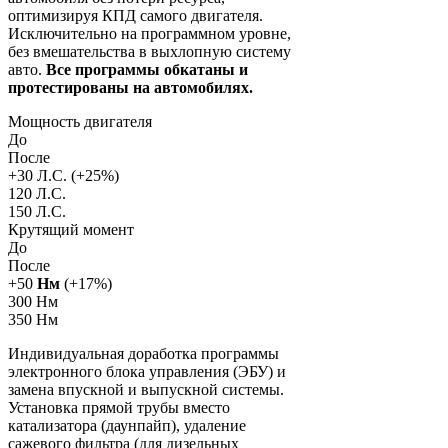
оптимизируя КПД самого двигателя.
Исключительно на программном уровне,
без вмешательства в выхлопную систему
авто.
Все программы обкатаны и
протестированы на автомобилях.
Мощность двигателя
До
После
+
30
Л.С. (+
25
%)
120 Л.С.
150 Л.С.
Крутящий момент
До
После
+
50
Нм
(+
17
%)
300 Нм
350 Нм
Индивидуальная доработка программы
электронного блока управления (ЭБУ) и
замена впускной и выпускной системы.
Установка прямой трубы вместо
катализатора (даунпайп), удаление
сажевого фильтра (для дизельных