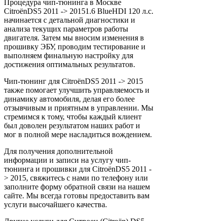
Процедура чип-тюнинга в Москве
CitroënDS5 2011 -> 20151.6 BlueHDI 120 л.с.
начинается с детальной диагностики и
анализа текущих параметров работы
двигателя. Затем мы вносим изменения в
прошивку ЭБУ, проводим тестирование и
выполняем финальную настройку для
достижения оптимальных результатов.
Чип-тюнинг для CitroënDS5 2011 -> 2015
также помогает улучшить управляемость и
динамику автомобиля, делая его более
отзывчивым и приятным в управлении. Мы
стремимся к тому, чтобы каждый клиент
был доволен результатом наших работ и
мог в полной мере насладиться вождением.
Для получения дополнительной
информации и записи на услугу чип-
тюнинга и прошивки для CitroënDS5 2011 -
> 2015, свяжитесь с нами по телефону или
заполните форму обратной связи на нашем
сайте. Мы всегда готовы предоставить вам
услуги высочайшего качества.