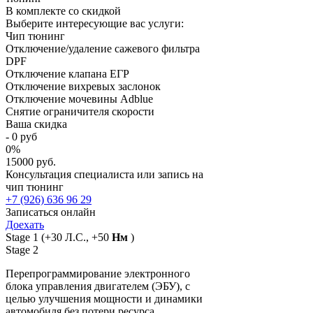
В комплекте со скидкой
Выберите интересующие вас услуги:
Чип тюнинг
Отключение/удаление сажевого фильтра
DPF
Отключение клапана ЕГР
Отключение вихревых заслонок
Отключение мочевины Adblue
Снятие ограничителя скорости
Ваша скидка
-
0
руб
0
%
15000 руб.
Консультация специалиста или запись на
чип тюнинг
+7 (926) 636 96 29
Записаться онлайн
Доехать
Stage 1
(+30 Л.С., +50
Нм
)
Stage 2
Перепрограммирование электронного
блока управления двигателем (ЭБУ), с
целью улучшения мощности и динамики
автомобиля без потери ресурса,