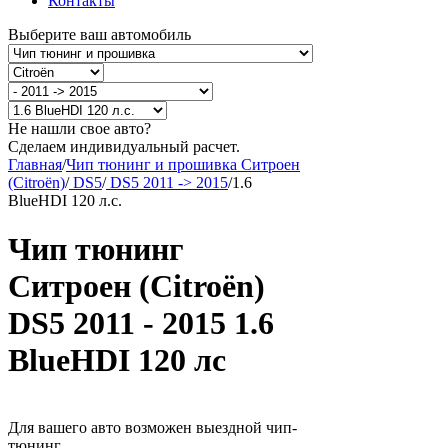
Контакты
Выберите ваш автомобиль
Не нашли свое авто?
Сделаем индивидуальный расчет.
Главная
/
Чип тюнинг и прошивка Ситроен
(Citroën)
/
DS5
/
DS5 2011 -> 2015
/
1.6
BlueHDI 120 л.с.
Чип тюнинг
Ситроен (Citroën)
DS5 2011 - 2015 1.6
BlueHDI 120 лс
Для вашего авто возможен выездной чип-
тюнинг