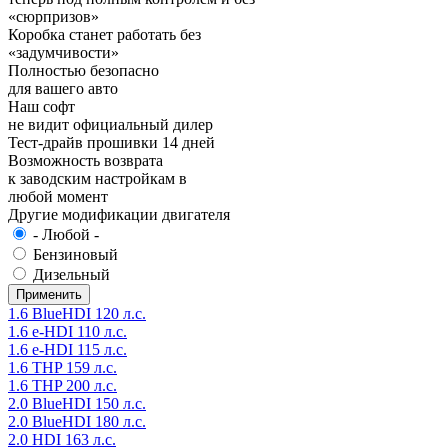
«сюрпризов»
Коробка станет работать без
«задумчивости»
Полностью безопасно
для вашего авто
Наш софт
не видит официальный дилер
Тест-драйв прошивки 14 дней
Возможность возврата
к заводским настройкам в
любой момент
Другие модификации двигателя
- Любой -
Бензиновый
Дизельный
1.6 BlueHDI 120 л.с.
1.6 e-HDI 110 л.с.
1.6 e-HDI 115 л.с.
1.6 THP 159 л.с.
1.6 THP 200 л.с.
2.0 BlueHDI 150 л.с.
2.0 BlueHDI 180 л.с.
2.0 HDI 163 л.с.