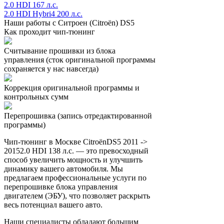
2.0 HDI 167 л.с.
2.0 HDI Hybri4 200 л.с.
Наши работы с Ситроен (Citroën) DS5
Как проходит чип-тюнинг
Считывание прошивки из блока
управления (сток оригинальной программы
сохраняется у нас навсегда)
Коррекция оригинальной программы и
контрольных сумм
Перепрошивка (запись отредактированной
программы)
Чип-тюнинг в Москве CitroënDS5 2011 ->
20152.0 HDI 138 л.с. — это превосходный
способ увеличить мощность и улучшить
динамику вашего автомобиля. Мы
предлагаем профессиональные услуги по
перепрошивке блока управления
двигателем (ЭБУ), что позволяет раскрыть
весь потенциал вашего авто.
Наши специалисты обладают большим