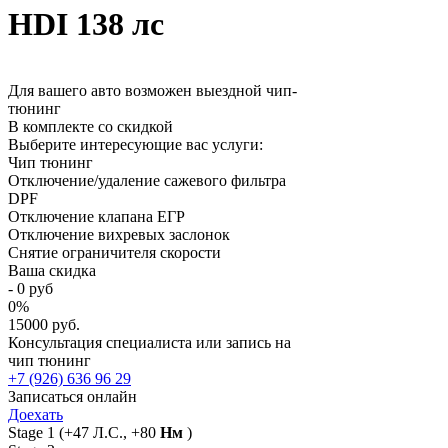
HDI 138 лс
Для вашего авто возможен выездной чип-
тюнинг
В комплекте со скидкой
Выберите интересующие вас услуги:
Чип тюнинг
Отключение/удаление сажевого фильтра
DPF
Отключение клапана ЕГР
Отключение вихревых заслонок
Снятие ограничителя скорости
Ваша скидка
-
0
руб
0
%
15000 руб.
Консультация специалиста или запись на
чип тюнинг
+7 (926) 636 96 29
Записаться онлайн
Доехать
Stage 1
(+47 Л.С., +80
Нм
)