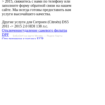
> 2015, свяжитесь с нами по телефону или
заполните форму обратной связи на нашем
сайте. Мы всегда готовы предоставить вам
услуги высочайшего качества.
Другие услуги для Ситроен (Citroën) DS5
2011 -> 2015 2.0 HDI 138 л.с.
Отключение/удаление сажевого фильтра
DPF
БиБиЗоН на карте Москвы — Яндекс Карты
Отключение клапана ЕГР
Отключение вихревых заслонок
Снятие ограничителя скорости
Отзывы