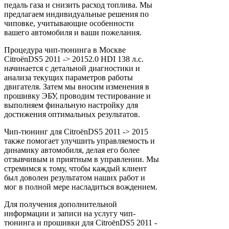
педаль газа и снизить расход топлива. Мы
предлагаем индивидуальные решения по
чиповке, учитывающие особенности
вашего автомобиля и ваши пожелания.
Процедура чип-тюнинга в Москве
CitroënDS5 2011 -> 20152.0 HDI 138 л.с.
начинается с детальной диагностики и
анализа текущих параметров работы
двигателя. Затем мы вносим изменения в
прошивку ЭБУ, проводим тестирование и
выполняем финальную настройку для
достижения оптимальных результатов.
Чип-тюнинг для CitroënDS5 2011 -> 2015
также помогает улучшить управляемость и
динамику автомобиля, делая его более
отзывчивым и приятным в управлении. Мы
стремимся к тому, чтобы каждый клиент
был доволен результатом наших работ и
мог в полной мере насладиться вождением.
Для получения дополнительной
информации и записи на услугу чип-
тюнинга и прошивки для CitroënDS5 2011 -