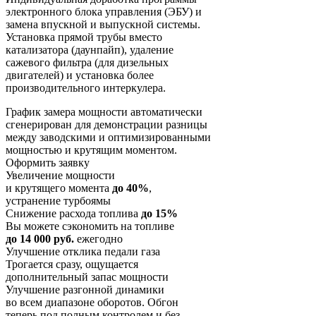
электронного блока управления (ЭБУ) и
замена впускной и выпускной системы.
Установка прямой трубы вместо
катализатора (даунпайп), удаление
сажевого фильтра (для дизельных
двигателей) и установка более
производительного интеркулера.
График замера мощности автоматически
сгенерирован для демонстрации разницы
между заводскими и оптимизированными
мощностью и крутящим моментом.
Оформить заявку
Увеличение мощности
и крутящего момента
до 40%
,
устранение турбоямы
Снижение расхода топлива
до 15%
Вы можете сэкономить на топливе
до 14 000 руб.
ежегодно
Улучшение отклика педали газа
Трогается сразу, ощущается
дополнительный запас мощности
Улучшение разгонной динамики
во всем диапазоне оборотов. Обгон
теперь под полным контролем и без