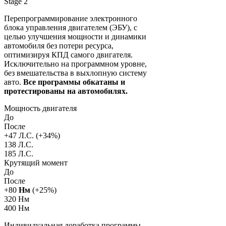
Stage 2
Перепрограммирование электронного
блока управления двигателем (ЭБУ), с
целью улучшения мощности и динамики
автомобиля без потери ресурса,
оптимизируя КПД самого двигателя.
Исключительно на программном уровне,
без вмешательства в выхлопную систему
авто.
Все программы обкатаны и
протестированы на автомобилях.
Мощность двигателя
До
После
+
47
Л.С. (+
34
%)
138 Л.С.
185 Л.С.
Крутящий момент
До
После
+
80
Нм
(+
25
%)
320 Нм
400 Нм
Индивидуальная доработка программы