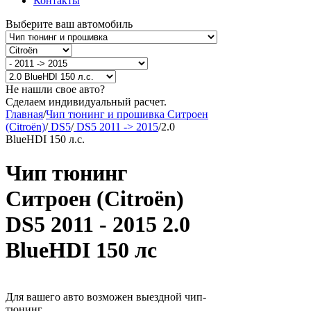
Контакты
Выберите ваш автомобиль
Не нашли свое авто?
Сделаем индивидуальный расчет.
Главная
/
Чип тюнинг и прошивка Ситроен
(Citroën)
/
DS5
/
DS5 2011 -> 2015
/
2.0
BlueHDI 150 л.с.
Чип тюнинг
Ситроен (Citroën)
DS5 2011 - 2015 2.0
BlueHDI 150 лс
Для вашего авто возможен выездной чип-
тюнинг