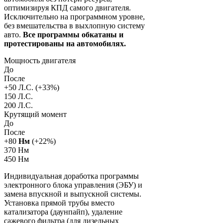
оптимизируя КПД самого двигателя.
Исключительно на программном уровне,
без вмешательства в выхлопную систему
авто.
Все программы обкатаны и
протестированы на автомобилях.
Мощность двигателя
До
После
+
50
Л.С. (+
33
%)
150 Л.С.
200 Л.С.
Крутящий момент
До
После
+
80
Нм
(+
22
%)
370 Нм
450 Нм
Индивидуальная доработка программы
электронного блока управления (ЭБУ) и
замена впускной и выпускной системы.
Установка прямой трубы вместо
катализатора (даунпайп), удаление
сажевого фильтра (для дизельных