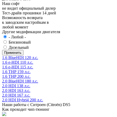
Наш софт
не видит официальный дилер
Тест-драйв прошивки 14 дней
Возможность возврата
к заводским настройкам в
любой момент
Другие модификации двигателя
- Любой -
Бензиновый
Дизельный
1.6 BlueHDI 120 л.с.
1.6 e-HDI 110 л.с.
1.6 e-HDI 115 л.с.
1.6 THP 159 л.с.
1.6 THP 200 л.с.
2.0 BlueHDI 180 л.с.
2.0 HDI 138 л.с.
2.0 HDI 163 л.с.
2.0 HDI 167 л.с.
2.0 HDI Hybri4 200 л.с.
Наши работы с Ситроен (Citroën) DS5
Как проходит чип-тюнинг