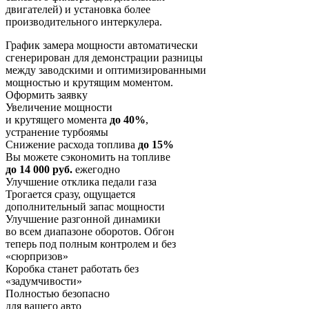
двигателей) и установка более
производительного интеркулера.
График замера мощности автоматически
сгенерирован для демонстрации разницы
между заводскими и оптимизированными
мощностью и крутящим моментом.
Оформить заявку
Увеличение мощности
и крутящего момента
до 40%
,
устранение турбоямы
Снижение расхода топлива
до 15%
Вы можете сэкономить на топливе
до 14 000 руб.
ежегодно
Улучшение отклика педали газа
Трогается сразу, ощущается
дополнительный запас мощности
Улучшение разгонной динамики
во всем диапазоне оборотов. Обгон
теперь под полным контролем и без
«сюрпризов»
Коробка станет работать без
«задумчивости»
Полностью безопасно
для вашего авто