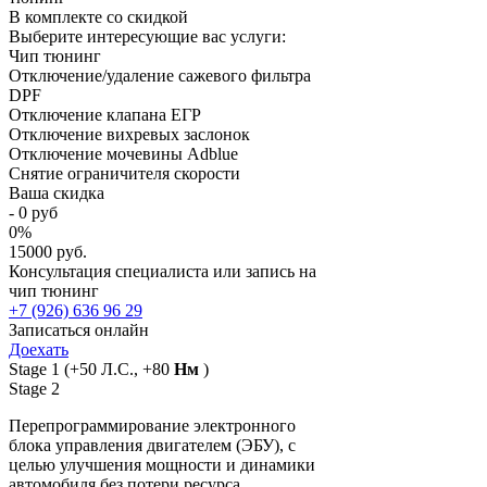
В комплекте со скидкой
Выберите интересующие вас услуги:
Чип тюнинг
Отключение/удаление сажевого фильтра
DPF
Отключение клапана ЕГР
Отключение вихревых заслонок
Отключение мочевины Adblue
Снятие ограничителя скорости
Ваша скидка
-
0
руб
0
%
15000 руб.
Консультация специалиста или запись на
чип тюнинг
+7 (926) 636 96 29
Записаться онлайн
Доехать
Stage 1
(+50 Л.С., +80
Нм
)
Stage 2
Перепрограммирование электронного
блока управления двигателем (ЭБУ), с
целью улучшения мощности и динамики
автомобиля без потери ресурса,