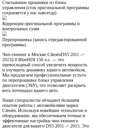
Считывание прошивки из блока
управления (сток оригинальной программы
сохраняется у нас навсегда)
Коррекция оригинальной программы и
контрольных сумм
Перепрошивка (запись отредактированной
программы)
Чип-тюнинг в Москве CitroënDS5 2011 ->
20152.0 BlueHDI 150 л.с. — это
превосходный способ увеличить мощность
и улучшить динамику вашего автомобиля.
Мы предлагаем профессиональные услуги
по перепрошивке блока управления
двигателем (ЭБУ), что позволяет раскрыть
весь потенциал вашего авто.
Наши специалисты обладают большим
опытом работы с автомобилями марки
Citroën. Используя новейшие технологии и
оборудование, мы обеспечиваем точные и
эффективные настройки чип-тюнинга
двигателя для вашего DS5 2011 -> 2015. Это