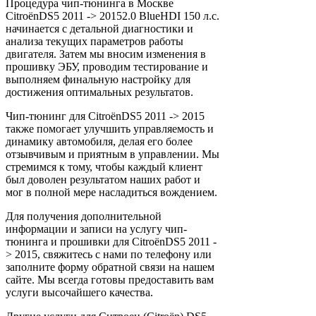
Процедура чип-тюнинга в Москве
CitroënDS5 2011 -> 20152.0 BlueHDI 150 л.с.
начинается с детальной диагностики и
анализа текущих параметров работы
двигателя. Затем мы вносим изменения в
прошивку ЭБУ, проводим тестирование и
выполняем финальную настройку для
достижения оптимальных результатов.
Чип-тюнинг для CitroënDS5 2011 -> 2015
также помогает улучшить управляемость и
динамику автомобиля, делая его более
отзывчивым и приятным в управлении. Мы
стремимся к тому, чтобы каждый клиент
был доволен результатом наших работ и
мог в полной мере насладиться вождением.
Для получения дополнительной
информации и записи на услугу чип-
тюнинга и прошивки для CitroënDS5 2011 -
> 2015, свяжитесь с нами по телефону или
заполните форму обратной связи на нашем
сайте. Мы всегда готовы предоставить вам
услуги высочайшего качества.