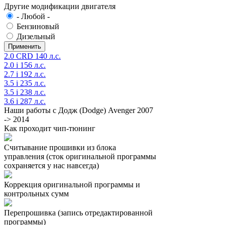
Другие модификации двигателя
- Любой -
Бензиновый
Дизельный
2.0 CRD 140 л.с.
2.0 i 156 л.с.
2.7 i 192 л.с.
3.5 i 235 л.с.
3.5 i 238 л.с.
3.6 i 287 л.с.
Наши работы с Додж (Dodge) Avenger 2007
-> 2014
Как проходит чип-тюнинг
Считывание прошивки из блока
управления (сток оригинальной программы
сохраняется у нас навсегда)
Коррекция оригинальной программы и
контрольных сумм
Перепрошивка (запись отредактированной
программы)