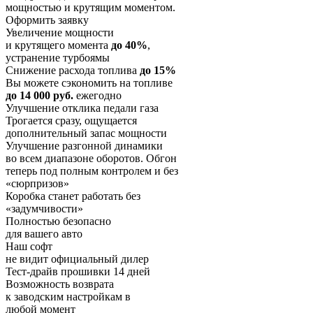
мощностью и крутящим моментом.
Оформить заявку
Увеличение мощности
и крутящего момента
до 40%
,
устранение турбоямы
Снижение расхода топлива
до 15%
Вы можете сэкономить на топливе
до 14 000 руб.
ежегодно
Улучшение отклика педали газа
Трогается сразу, ощущается
дополнительный запас мощности
Улучшение разгонной динамики
во всем диапазоне оборотов. Обгон
теперь под полным контролем и без
«сюрпризов»
Коробка станет работать без
«задумчивости»
Полностью безопасно
для вашего авто
Наш софт
не видит официальный дилер
Тест-драйв прошивки 14 дней
Возможность возврата
к заводским настройкам в
любой момент