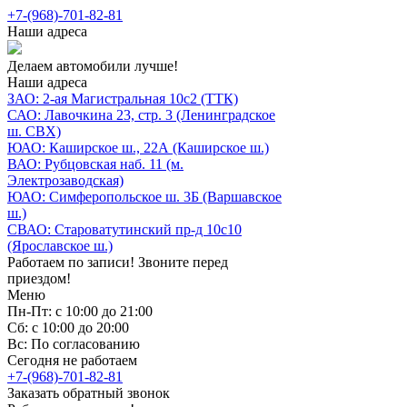
+7-(968)-701-82-81
Наши адреса
Делаем автомобили лучше!
Наши адреса
ЗАО: 2-ая Магистральная 10с2 (ТТК)
САО: Лавочкина 23, стр. 3 (Ленинградское
ш. СВХ)
ЮАО: Каширское ш., 22А (Каширское ш.)
ВАО: Рубцовская наб. 11 (м.
Электрозаводская)
ЮАО: Симферопольское ш. 3Б (Варшавское
ш.)
СВАО: Староватутинский пр-д 10с10
(Ярославское ш.)
Работаем по записи! Звоните перед
приездом!
Меню
Пн-Пт: с 10:00 до 21:00
Сб: с 10:00 до 20:00
Вс: По согласованию
Сегодня не работаем
+7-(968)-701-82-81
Заказать обратный звонок