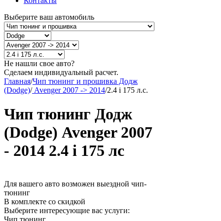
Контакты
Выберите ваш автомобиль
Не нашли свое авто?
Сделаем индивидуальный расчет.
Главная
/
Чип тюнинг и прошивка Додж
(Dodge)
/
Avenger 2007 -> 2014
/
2.4 i 175 л.с.
Чип тюнинг Додж
(Dodge) Avenger 2007
- 2014 2.4 i 175 лс
Для вашего авто возможен выездной чип-
тюнинг
В комплекте со скидкой
Выберите интересующие вас услуги:
Чип тюнинг