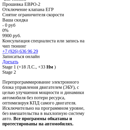
Прошивка ЕВРО-2
Отключение клапана ЕГР
Снятие ограничителя скорости
Ваша скидка
-
0
руб
0
%
9900 руб.
Консультация специалиста или запись на
чип тюнинг
+7 (926) 636 96 29
Записаться онлайн
Доехать
Stage 1
(+18 Л.С., +33
Нм
)
Stage 2
Перепрограммирование электронного
блока управления двигателем (ЭБУ), с
целью улучшения мощности и динамики
автомобиля без потери ресурса,
оптимизируя КПД самого двигателя.
Исключительно на программном уровне,
без вмешательства в выхлопную систему
авто.
Все программы обкатаны и
протестированы на автомобилях.