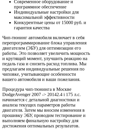
Современное оборудование и
программное обеспечение
Индивидуальные настройки для
максимальной эффективности
Конкурентные цены от 15000 руб. и
гарантия качества
Чип-тюнинг автомобиля включает в себя
перепрограммирование блока управления
двигателем (ЭБУ) для оптимизации его
работы. Это позволяет увеличить мощность
и крутящий момент, улучшить реакцию на
педаль газа и снизить расход топлива. Мы
предлагаем индивидуальные решения по
чиповке, учитывающие особенности
вашего автомобиля и ваши пожелания.
Процедура чип-тюнинга в Москве
DodgeAvenger 2007 -> 20142.4 i 175 л.с.
начинается с детальной диагностики и
анализа текущих параметров работы
двигателя. Затем мы вносим изменения в
прошивку ЭБУ, проводим тестирование и
выполняем финальную настройку для
достижения оптимальных результатов.