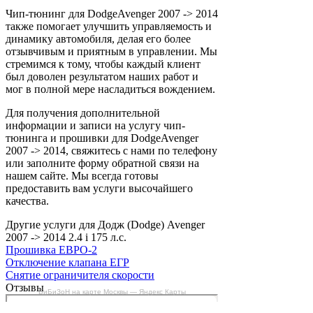
Чип-тюнинг для DodgeAvenger 2007 -> 2014
также помогает улучшить управляемость и
динамику автомобиля, делая его более
отзывчивым и приятным в управлении. Мы
стремимся к тому, чтобы каждый клиент
был доволен результатом наших работ и
мог в полной мере насладиться вождением.
Для получения дополнительной
информации и записи на услугу чип-
тюнинга и прошивки для DodgeAvenger
2007 -> 2014, свяжитесь с нами по телефону
или заполните форму обратной связи на
нашем сайте. Мы всегда готовы
предоставить вам услуги высочайшего
качества.
Другие услуги для Додж (Dodge) Avenger
2007 -> 2014 2.4 i 175 л.с.
Прошивка ЕВРО-2
Отключение клапана ЕГР
Снятие ограничителя скорости
Отзывы
БиБиЗоН на карте Москвы — Яндекс Карты