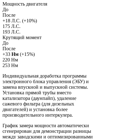
Мощность двигателя
До
После
+
18
Л.С. (+
10
%)
175 Л.С.
193 Л.С.
Крутящий момент
До
После
+
33
Нм
(+
15
%)
220 Нм
253 Нм
Индивидуальная доработка программы
электронного блока управления (ЭБУ) и
замена впускной и выпускной системы.
Установка прямой трубы вместо
катализатора (даунпайп), удаление
сажевого фильтра (для дизельных
двигателей) и установка более
производительного интеркулера.
График замера мощности автоматически
сгенерирован для демонстрации разницы
между заводскими и оптимизированными