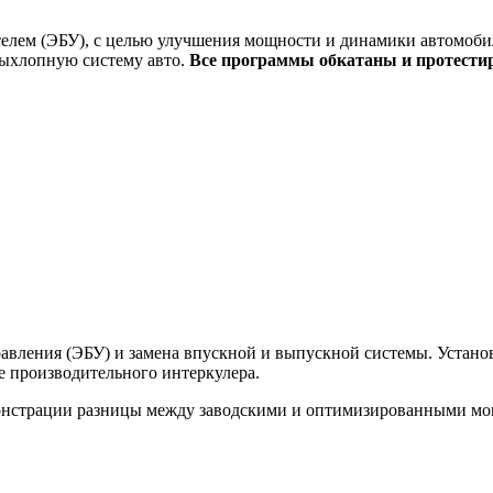
елем (ЭБУ), с целью улучшения мощности и динамики автомобил
выхлопную систему авто.
Все программы обкатаны и протести
вления (ЭБУ) и замена впускной и выпускной системы. Установк
ее производительного интеркулера.
монстрации разницы между заводскими и оптимизированными м