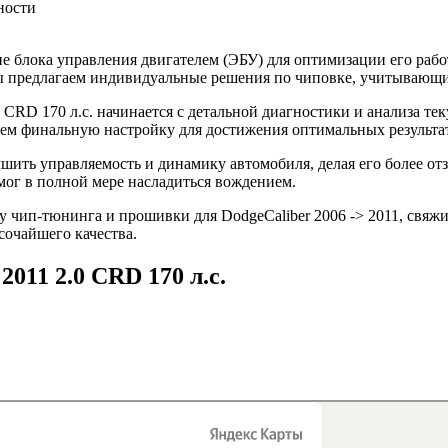
ности
 блока управления двигателем (ЭБУ) для оптимизации его рабо
 Мы предлагаем индивидуальные решения по чиповке, учитывающ
 CRD 170 л.с. начинается с детальной диагностики и анализа те
ем финальную настройку для достижения оптимальных результа
чшить управляемость и динамику автомобиля, делая его более о
мог в полной мере насладиться вождением.
 чип-тюнинга и прошивки для DodgeCaliber 2006 -> 2011, свяжи
сочайшего качества.
2011 2.0 CRD 170 л.с.