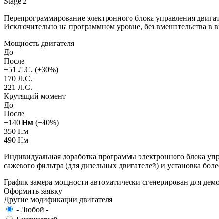
Stage 2
Перепрограммирование электронного блока управления двигат
Исключительно на программном уровне, без вмешательства в 
Мощность двигателя
До
После
+
51
Л.С. (+
30
%)
170 Л.С.
221 Л.С.
Крутящий момент
До
После
+
140
Нм
(+
40
%)
350 Нм
490 Нм
Индивидуальная доработка программы электронного блока упра
сажевого фильтра (для дизельных двигателей) и установка бол
График замера мощности автоматически сгенерирован для де
Оформить заявку
Другие модификации двигателя
- Любой -