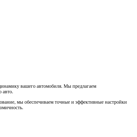
 динамику вашего автомобиля. Мы предлагаем
 авто.
ование, мы обеспечиваем точные и эффективные настройки
номичность.