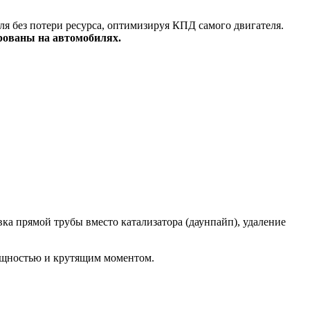
я без потери ресурса, оптимизируя КПД самого двигателя.
рованы на автомобилях.
а прямой трубы вместо катализатора (даунпайп), удаление
ощностью и крутящим моментом.