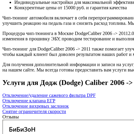
Индивидуальные настройки для максимальной эффектив
Конкурентные цены от 15000 руб. и гарантия качества
Чип-тюнинг автомобиля включает в себя перепрограммирование
улучшить реакцию на педаль газа и снизить расход топлива.
Процедура чип-тюнинга в Москве DodgeCaliber 2006 -> 20112.0
изменения в прошивку ЭБУ, проводим тестирование и выполня
Чип-тюнинг для DodgeCaliber 2006 -> 2011 также помогает улу
чтобы каждый клиент был доволен результатом наших работ и 
Для получения дополнительной информации и записи на услугу
на нашем сайте. Мы всегда готовы предоставить вам услуги вы
Услуги для Додж (Dodge) Caliber 2006 -> 
Отключение/удаление сажевого фильтра DPF
Отключение клапана ЕГР
Отключение вихревых заслонок
Снятие ограничителя скорости
Отзывы