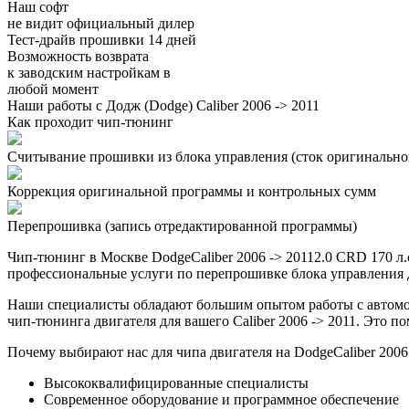
Наш софт
не видит официальный дилер
Тест-драйв прошивки 14 дней
Возможность возврата
к заводским настройкам в
любой момент
Наши работы с Додж (Dodge) Caliber 2006 -> 2011
Как проходит чип-тюнинг
Считывание прошивки из блока управления (сток оригинальной
Коррекция оригинальной программы и контрольных сумм
Перепрошивка (запись отредактированной программы)
Чип-тюнинг в Москве DodgeCaliber 2006 -> 20112.0 CRD 170 л
профессиональные услуги по перепрошивке блока управления дв
Наши специалисты обладают большим опытом работы с автомо
чип-тюнинга двигателя для вашего Caliber 2006 -> 2011. Это 
Почему выбирают нас для чипа двигателя на DodgeCaliber 2006 
Высококвалифицированные специалисты
Современное оборудование и программное обеспечение