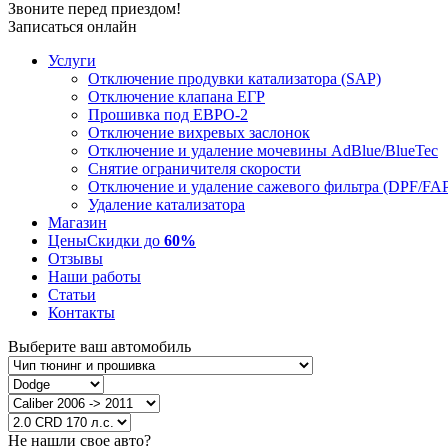
Звоните перед приездом!
Записаться онлайн
Услуги
Отключение продувки катализатора (SAP)
Отключение клапана ЕГР
Прошивка под ЕВРО-2
Отключение вихревых заслонок
Отключение и удаление мочевины AdBlue/BlueTec
Снятие ограничителя скорости
Отключение и удаление сажевого фильтра (DPF/FA
Удаление катализатора
Магазин
Цены
Скидки до
60%
Отзывы
Наши работы
Статьи
Контакты
Выберите ваш автомобиль
Не нашли свое авто?