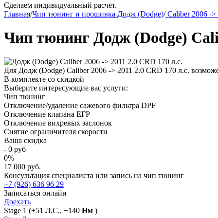
Сделаем индивидуальный расчет.
Главная
/
Чип тюнинг и прошивка Додж (Dodge)
/
Caliber 2006 ->
Чип тюнинг Додж (Dodge) Calib
Для Додж (Dodge) Caliber 2006 -> 2011 2.0 CRD 170 л.с. возм
В комплекте со скидкой
Выберите интересующие вас услуги:
Чип тюнинг
Отключение/удаление сажевого фильтра DPF
Отключение клапана ЕГР
Отключение вихревых заслонок
Снятие ограничителя скорости
Ваша скидка
-
0
руб
0
%
17 000 руб.
Консультация специалиста или запись на чип тюнинг
+7 (926) 636 96 29
Записаться онлайн
Доехать
Stage 1
(+51 Л.С., +140
Нм
)