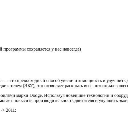
 программы сохраняется у нас навсегда)
.с. — это превосходный способ увеличить мощность и улучшить
игателем (ЭБУ), что позволяет раскрыть весь потенциал вашего
билями марки Dodge. Используя новейшие технологии и оборуд
помогает повысить производительность двигателя и улучшить эко
-> 2011: