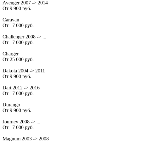
Avenger 2007 -> 2014
От 9 900 руб.
Caravan
От 17 000 руб.
Challenger 2008 -> ...
От 17 000 руб.
Charger
От 25 000 руб.
Dakota 2004 -> 2011
От 9 900 руб.
Dart 2012 -> 2016
От 17 000 руб.
Durango
От 9 900 руб.
Journey 2008 -> ...
От 17 000 руб.
Magnum 2003 -> 2008