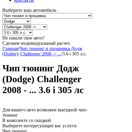
Контакты
Выберите ваш автомобиль
Не нашли свое авто?
Сделаем индивидуальный расчет.
Главная
/
Чип тюнинг и прошивка Додж
(Dodge)
/
Challenger 2008 -> ...
/
3.6 i 305 л.с.
Чип тюнинг Додж
(Dodge) Challenger
2008 - ... 3.6 i 305 лс
Для вашего авто возможен выездной чип-
тюнинг
В комплекте со скидкой
Выберите интересующие вас услуги:
Чип тюнинг