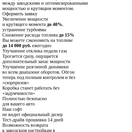
между заводскими и оптимизированными
мощностью и крутящим моментом.
Оформить заявку
Увеличение мощности
и крутящего момента
до 40%
,
устранение турбоямы
Снижение расхода топлива
до 15%
Вы можете сэкономить на топливе
до 14 000 руб.
ежегодно
Улучшение отклика педали газа
Трогается сразу, ощущается
дополнительный запас мощности
Улучшение разгонной динамики
во всем диапазоне оборотов. Обгон
теперь под полным контролем и без
«сюрпризов»
Коробка станет работать без
«задумчивости»
Полностью безопасно
для вашего авто
Наш софт
не видит официальный дилер
Тест-драйв прошивки 14 дней
Возможность возврата
к заводским настройкам в