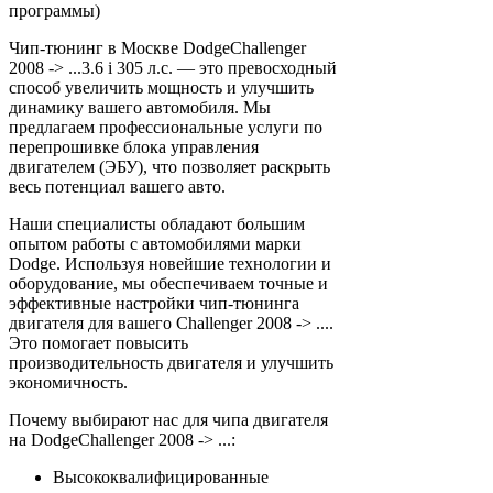
программы)
Чип-тюнинг в Москве DodgeChallenger
2008 -> ...3.6 i 305 л.с. — это превосходный
способ увеличить мощность и улучшить
динамику вашего автомобиля. Мы
предлагаем профессиональные услуги по
перепрошивке блока управления
двигателем (ЭБУ), что позволяет раскрыть
весь потенциал вашего авто.
Наши специалисты обладают большим
опытом работы с автомобилями марки
Dodge. Используя новейшие технологии и
оборудование, мы обеспечиваем точные и
эффективные настройки чип-тюнинга
двигателя для вашего Challenger 2008 -> ....
Это помогает повысить
производительность двигателя и улучшить
экономичность.
Почему выбирают нас для чипа двигателя
на DodgeChallenger 2008 -> ...:
Высококвалифицированные