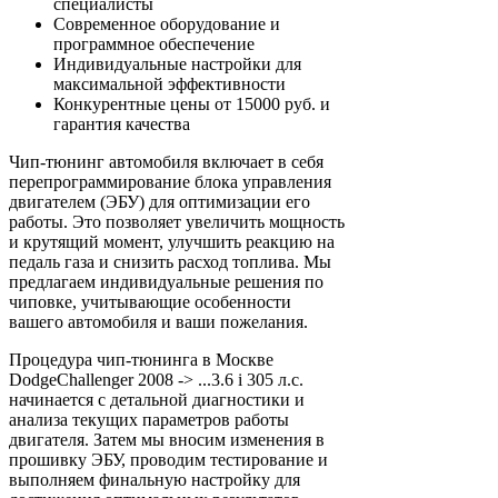
специалисты
Современное оборудование и
программное обеспечение
Индивидуальные настройки для
максимальной эффективности
Конкурентные цены от 15000 руб. и
гарантия качества
Чип-тюнинг автомобиля включает в себя
перепрограммирование блока управления
двигателем (ЭБУ) для оптимизации его
работы. Это позволяет увеличить мощность
и крутящий момент, улучшить реакцию на
педаль газа и снизить расход топлива. Мы
предлагаем индивидуальные решения по
чиповке, учитывающие особенности
вашего автомобиля и ваши пожелания.
Процедура чип-тюнинга в Москве
DodgeChallenger 2008 -> ...3.6 i 305 л.с.
начинается с детальной диагностики и
анализа текущих параметров работы
двигателя. Затем мы вносим изменения в
прошивку ЭБУ, проводим тестирование и
выполняем финальную настройку для