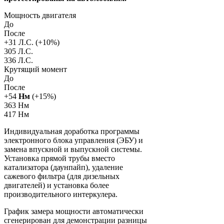
Мощность двигателя
До
После
+
31
Л.С. (+
10
%)
305 Л.С.
336 Л.С.
Крутящий момент
До
После
+
54
Нм
(+
15
%)
363 Нм
417 Нм
Индивидуальная доработка программы
электронного блока управления (ЭБУ) и
замена впускной и выпускной системы.
Установка прямой трубы вместо
катализатора (даунпайп), удаление
сажевого фильтра (для дизельных
двигателей) и установка более
производительного интеркулера.
График замера мощности автоматически
сгенерирован для демонстрации разницы