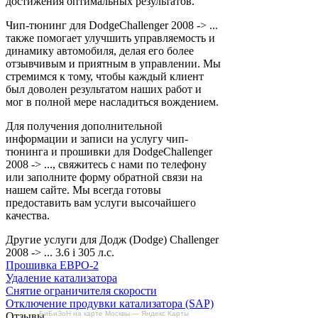
достижения оптимальных результатов.
Чип-тюнинг для DodgeChallenger 2008 -> ...
также помогает улучшить управляемость и
динамику автомобиля, делая его более
отзывчивым и приятным в управлении. Мы
стремимся к тому, чтобы каждый клиент
был доволен результатом наших работ и
мог в полной мере насладиться вождением.
Для получения дополнительной
информации и записи на услугу чип-
тюнинга и прошивки для DodgeChallenger
2008 -> ..., свяжитесь с нами по телефону
или заполните форму обратной связи на
нашем сайте. Мы всегда готовы
предоставить вам услуги высочайшего
качества.
Другие услуги для Додж (Dodge) Challenger
2008 -> ... 3.6 i 305 л.с.
Прошивка ЕВРО-2
Удаление катализатора
Снятие ограничителя скорости
Отключение продувки катализатора (SAP)
БиБиЗоН на карте Москвы — Яндекс Карты
Отзывы