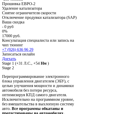
Прошивка ЕВРО-2
Удаление катализатора
Снятие ограничителя скорости
Отключение продувки катализатора (SAP)
Ваша скидка
-
0
руб
0
%
17000 руб.
Консультация специалиста или запись на
чип тюнинг
+7 (926) 636 96 29
Записаться онлайн
Доехать
Stage 1
(+31 Л.С., +54
Нм
)
Stage 2
Перепрограммирование электронного
блока управления двигателем (ЭБУ), с
целью улучшения мощности и динамики
автомобиля без потери ресурса,
оптимизируя КПД самого двигателя.
Исключительно на программном уровне,
без вмешательства в выхлопную систему
авто.
Все программы обкатаны и
протестированы на автомобилях.