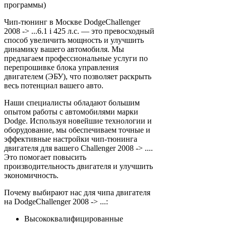
программы)
Чип-тюнинг в Москве DodgeChallenger
2008 -> ...6.1 i 425 л.с. — это превосходный
способ увеличить мощность и улучшить
динамику вашего автомобиля. Мы
предлагаем профессиональные услуги по
перепрошивке блока управления
двигателем (ЭБУ), что позволяет раскрыть
весь потенциал вашего авто.
Наши специалисты обладают большим
опытом работы с автомобилями марки
Dodge. Используя новейшие технологии и
оборудование, мы обеспечиваем точные и
эффективные настройки чип-тюнинга
двигателя для вашего Challenger 2008 -> ....
Это помогает повысить
производительность двигателя и улучшить
экономичность.
Почему выбирают нас для чипа двигателя
на DodgeChallenger 2008 -> ...:
Высококвалифицированные