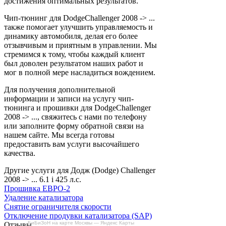
достижения оптимальных результатов.
Чип-тюнинг для DodgeChallenger 2008 -> ...
также помогает улучшить управляемость и
динамику автомобиля, делая его более
отзывчивым и приятным в управлении. Мы
стремимся к тому, чтобы каждый клиент
был доволен результатом наших работ и
мог в полной мере насладиться вождением.
Для получения дополнительной
информации и записи на услугу чип-
тюнинга и прошивки для DodgeChallenger
2008 -> ..., свяжитесь с нами по телефону
или заполните форму обратной связи на
нашем сайте. Мы всегда готовы
предоставить вам услуги высочайшего
качества.
Другие услуги для Додж (Dodge) Challenger
2008 -> ... 6.1 i 425 л.с.
Прошивка ЕВРО-2
Удаление катализатора
Снятие ограничителя скорости
Отключение продувки катализатора (SAP)
БиБиЗоН на карте Москвы — Яндекс Карты
Отзывы