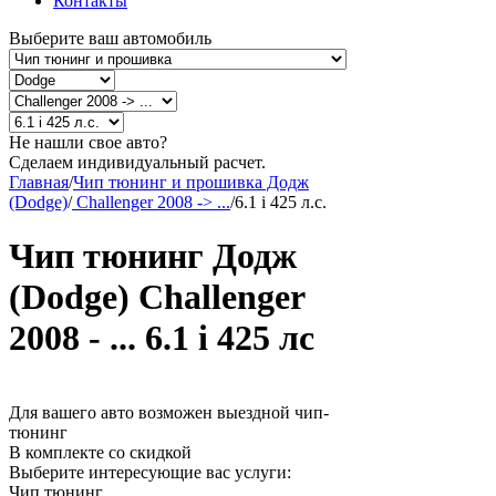
Контакты
Выберите ваш автомобиль
Не нашли свое авто?
Сделаем индивидуальный расчет.
Главная
/
Чип тюнинг и прошивка Додж
(Dodge)
/
Challenger 2008 -> ...
/
6.1 i 425 л.с.
Чип тюнинг Додж
(Dodge) Challenger
2008 - ... 6.1 i 425 лс
Для вашего авто возможен выездной чип-
тюнинг
В комплекте со скидкой
Выберите интересующие вас услуги:
Чип тюнинг