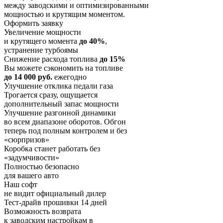
между заводскими и оптимизированными
мощностью и крутящим моментом.
Оформить заявку
Увеличение мощности
и крутящего момента
до 40%
,
устранение турбоямы
Снижение расхода топлива
до 15%
Вы можете сэкономить на топливе
до 14 000 руб.
ежегодно
Улучшение отклика педали газа
Трогается сразу, ощущается
дополнительный запас мощности
Улучшение разгонной динамики
во всем диапазоне оборотов. Обгон
теперь под полным контролем и без
«сюрпризов»
Коробка станет работать без
«задумчивости»
Полностью безопасно
для вашего авто
Наш софт
не видит официальный дилер
Тест-драйв прошивки 14 дней
Возможность возврата
к заводским настройкам в