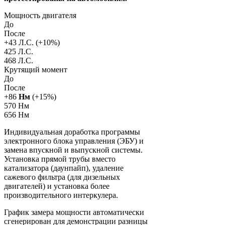
Мощность двигателя
До
После
+
43
Л.С. (+
10
%)
425 Л.С.
468 Л.С.
Крутящий момент
До
После
+
86
Нм
(+
15
%)
570 Нм
656 Нм
Индивидуальная доработка программы
электронного блока управления (ЭБУ) и
замена впускной и выпускной системы.
Установка прямой трубы вместо
катализатора (даунпайп), удаление
сажевого фильтра (для дизельных
двигателей) и установка более
производительного интеркулера.
График замера мощности автоматически
сгенерирован для демонстрации разницы