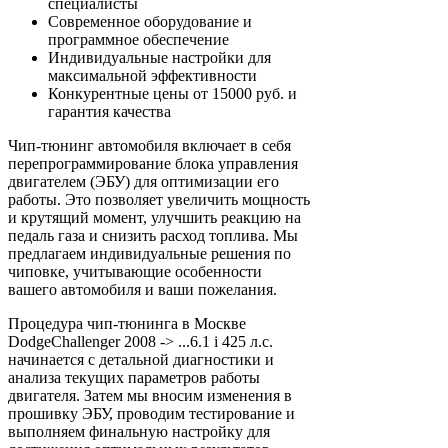
специалисты
Современное оборудование и
программное обеспечение
Индивидуальные настройки для
максимальной эффективности
Конкурентные цены от 15000 руб. и
гарантия качества
Чип-тюнинг автомобиля включает в себя
перепрограммирование блока управления
двигателем (ЭБУ) для оптимизации его
работы. Это позволяет увеличить мощность
и крутящий момент, улучшить реакцию на
педаль газа и снизить расход топлива. Мы
предлагаем индивидуальные решения по
чиповке, учитывающие особенности
вашего автомобиля и ваши пожелания.
Процедура чип-тюнинга в Москве
DodgeChallenger 2008 -> ...6.1 i 425 л.с.
начинается с детальной диагностики и
анализа текущих параметров работы
двигателя. Затем мы вносим изменения в
прошивку ЭБУ, проводим тестирование и
выполняем финальную настройку для