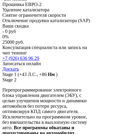
Прошивка ЕВРО-2
Удаление катализатора
Снятие ограничителя скорости
Отключение продувки катализатора (SAP)
Ваша скидка
-
0
руб
0
%
25000 руб.
Консультация специалиста или запись на
чип тюнинг
+7 (926) 636 96 29
Записаться онлайн
Доехать
Stage 1
(+43 Л.С., +86
Нм
)
Stage 2
Перепрограммирование электронного
блока управления двигателем (ЭБУ), с
целью улучшения мощности и динамики
автомобиля без потери ресурса,
оптимизируя КПД самого двигателя.
Исключительно на программном уровне,
без вмешательства в выхлопную систему
авто.
Все программы обкатаны и
протестированы на автомобилях.