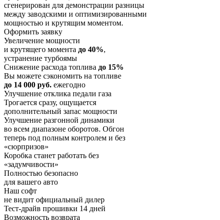
сгенерирован для демонстрации разницы
между заводскими и оптимизированными
мощностью и крутящим моментом.
Оформить заявку
Увеличение мощности
и крутящего момента
до 40%
,
устранение турбоямы
Снижение расхода топлива
до 15%
Вы можете сэкономить на топливе
до 14 000 руб.
ежегодно
Улучшение отклика педали газа
Трогается сразу, ощущается
дополнительный запас мощности
Улучшение разгонной динамики
во всем диапазоне оборотов. Обгон
теперь под полным контролем и без
«сюрпризов»
Коробка станет работать без
«задумчивости»
Полностью безопасно
для вашего авто
Наш софт
не видит официальный дилер
Тест-драйв прошивки 14 дней
Возможность возврата