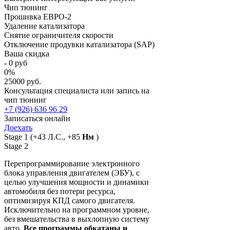
Чип тюнинг
Прошивка ЕВРО-2
Удаление катализатора
Снятие ограничителя скорости
Отключение продувки катализатора (SAP)
Ваша скидка
-
0
руб
0
%
25000 руб.
Консультация специалиста или запись на
чип тюнинг
+7 (926) 636 96 29
Записаться онлайн
Доехать
Stage 1
(+43 Л.С., +85
Нм
)
Stage 2
Перепрограммирование электронного
блока управления двигателем (ЭБУ), с
целью улучшения мощности и динамики
автомобиля без потери ресурса,
оптимизируя КПД самого двигателя.
Исключительно на программном уровне,
без вмешательства в выхлопную систему
авто.
Все программы обкатаны и