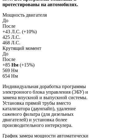
протестированы на автомобилях.
Мощность двигателя
До
После
+
43
Л.С. (+
10
%)
425 Л.С.
468 Л.С.
Крутящий момент
До
После
+
85
Нм
(+
15
%)
569 Нм
654 Нм
Индивидуальная доработка программы
электронного блока управления (ЭБУ) и
замена впускной и выпускной системы.
Установка прямой трубы вместо
катализатора (даунпайп), удаление
сажевого фильтра (для дизельных
двигателей) и установка более
производительного интеркулера.
График замера мощности автоматически