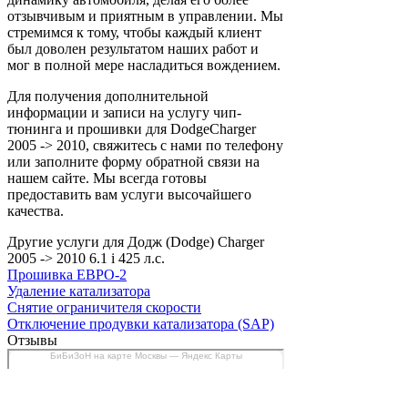
отзывчивым и приятным в управлении. Мы
стремимся к тому, чтобы каждый клиент
был доволен результатом наших работ и
мог в полной мере насладиться вождением.
Для получения дополнительной
информации и записи на услугу чип-
тюнинга и прошивки для DodgeCharger
2005 -> 2010, свяжитесь с нами по телефону
или заполните форму обратной связи на
нашем сайте. Мы всегда готовы
предоставить вам услуги высочайшего
качества.
Другие услуги для Додж (Dodge) Charger
2005 -> 2010 6.1 i 425 л.с.
Прошивка ЕВРО-2
Удаление катализатора
Снятие ограничителя скорости
Отключение продувки катализатора (SAP)
Отзывы
БиБиЗоН на карте Москвы — Яндекс Карты