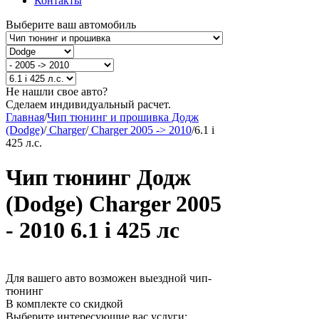
Контакты
Выберите ваш автомобиль
Не нашли свое авто?
Сделаем индивидуальный расчет.
Главная
/
Чип тюнинг и прошивка Додж
(Dodge)
/
Charger
/
Charger 2005 -> 2010
/
6.1 i
425 л.с.
Чип тюнинг Додж
(Dodge) Charger 2005
- 2010 6.1 i 425 лс
Для вашего авто возможен выездной чип-
тюнинг
В комплекте со скидкой
Выберите интересующие вас услуги: