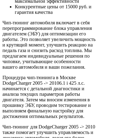
максимальной эффективности
Конкурентные цены от 15000 руб. и
гарантия качества
Чип-тюнинг автомобиля включает в себя
перепрограммирование блока управления
двигателем (ЭБУ) для оптимизации его
работы. Это позволяет увеличить мощность
и крутящий момент, улучшить реакцию на
педаль газа и снизить расход топлива. Мы
предлагаем индивидуальные решения по
чиповке, учитывающие особенности
вашего автомобиля и ваши пожелания.
Процедура чип-тюнинга в Москве
DodgeCharger 2005 -> 20106.1 i 425 л.с.
начинается с детальной диагностики и
анализа текущих параметров работы
двигателя. Затем мы вносим изменения в
прошивку ЭБУ, проводим тестирование и
выполняем финальную настройку для
достижения оптимальных результатов.
Чип-тюнинг для DodgeCharger 2005 -> 2010
также помогает улучшить управляемость и
динамику автомобиля, делая его более