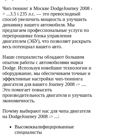
Чип-тюнинг в Москве DodgeJourney 2008 -
> ...3.5 i 235 л.с. — это превосходный
способ увеличить мощность и улучшить
динамику вашего автомобиля. Мы
предлагаем профессиональные услуги по
перепрошивке блока управления
двигателем (ЭБУ), что позволяет раскрыть
весь потенциал вашего авто.
Наши специалисты обладают большим
опытом работы с автомобилями марки
Dodge. Используя новейшие технологии и
оборудование, мы обеспечиваем точные и
эффективные настройки чип-тюнинга
двигателя для вашего Journey 2008 -> ....
Это помогает повысить
производительность двигателя и улучшить
экономичность.
Почему выбирают нас для чипа двигателя
на DodgeJourney 2008 -> ...:
Высококвалифицированные
специалисты