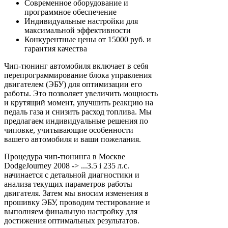
Современное оборудование и
программное обеспечение
Индивидуальные настройки для
максимальной эффективности
Конкурентные цены от 15000 руб. и
гарантия качества
Чип-тюнинг автомобиля включает в себя
перепрограммирование блока управления
двигателем (ЭБУ) для оптимизации его
работы. Это позволяет увеличить мощность
и крутящий момент, улучшить реакцию на
педаль газа и снизить расход топлива. Мы
предлагаем индивидуальные решения по
чиповке, учитывающие особенности
вашего автомобиля и ваши пожелания.
Процедура чип-тюнинга в Москве
DodgeJourney 2008 -> ...3.5 i 235 л.с.
начинается с детальной диагностики и
анализа текущих параметров работы
двигателя. Затем мы вносим изменения в
прошивку ЭБУ, проводим тестирование и
выполняем финальную настройку для
достижения оптимальных результатов.