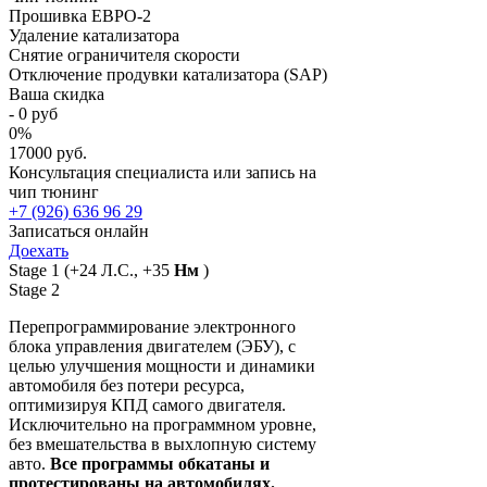
Прошивка ЕВРО-2
Удаление катализатора
Снятие ограничителя скорости
Отключение продувки катализатора (SAP)
Ваша скидка
-
0
руб
0
%
17000 руб.
Консультация специалиста или запись на
чип тюнинг
+7 (926) 636 96 29
Записаться онлайн
Доехать
Stage 1
(+24 Л.С., +35
Нм
)
Stage 2
Перепрограммирование электронного
блока управления двигателем (ЭБУ), с
целью улучшения мощности и динамики
автомобиля без потери ресурса,
оптимизируя КПД самого двигателя.
Исключительно на программном уровне,
без вмешательства в выхлопную систему
авто.
Все программы обкатаны и
протестированы на автомобилях.