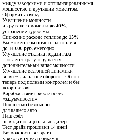
между заводскими и оптимизированными
мощностью и крутящим моментом.
Оформить заявку
Увеличение мощности
и крутящего момента
до 40%
,
устранение турбоямы
Снижение расхода топлива
до 15%
Вы можете сэкономить на топливе
до 14 000 руб.
ежегодно
Улучшение отклика педали газа
Трогается сразу, ощущается
дополнительный запас мощности
Улучшение разгонной динамики
во всем диапазоне оборотов. Обгон
теперь под полным контролем и без
«сюрпризов»
Коробка станет работать без
«задумчивости»
Полностью безопасно
для вашего авто
Наш софт
не видит официальный дилер
Тест-драйв прошивки 14 дней
Возможность возврата
к заводским настройкам в