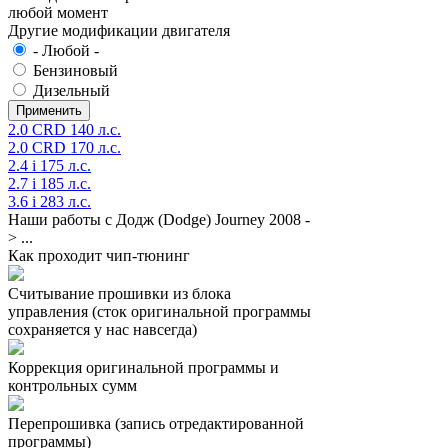
любой момент
Другие модификации двигателя
- Любой -
Бензиновый
Дизельный
2.0 CRD 140 л.с.
2.0 CRD 170 л.с.
2.4 i 175 л.с.
2.7 i 185 л.с.
3.6 i 283 л.с.
Наши работы с Додж (Dodge) Journey 2008 -
> ...
Как проходит чип-тюнинг
Считывание прошивки из блока
управления (сток оригинальной программы
сохраняется у нас навсегда)
Коррекция оригинальной программы и
контрольных сумм
Перепрошивка (запись отредактированной
программы)