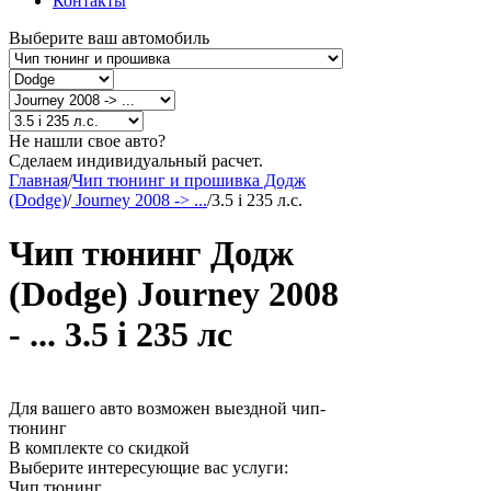
Контакты
Выберите ваш автомобиль
Не нашли свое авто?
Сделаем индивидуальный расчет.
Главная
/
Чип тюнинг и прошивка Додж
(Dodge)
/
Journey 2008 -> ...
/
3.5 i 235 л.с.
Чип тюнинг Додж
(Dodge) Journey 2008
- ... 3.5 i 235 лс
Для вашего авто возможен выездной чип-
тюнинг
В комплекте со скидкой
Выберите интересующие вас услуги:
Чип тюнинг