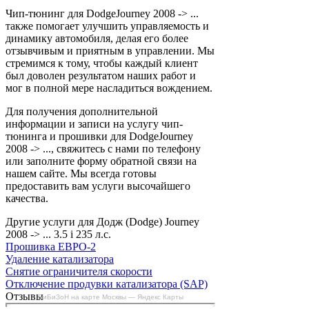
Чип-тюнинг для DodgeJourney 2008 -> ...
также помогает улучшить управляемость и
динамику автомобиля, делая его более
отзывчивым и приятным в управлении. Мы
стремимся к тому, чтобы каждый клиент
был доволен результатом наших работ и
мог в полной мере насладиться вождением.
Для получения дополнительной
информации и записи на услугу чип-
тюнинга и прошивки для DodgeJourney
2008 -> ..., свяжитесь с нами по телефону
или заполните форму обратной связи на
нашем сайте. Мы всегда готовы
предоставить вам услуги высочайшего
качества.
Другие услуги для Додж (Dodge) Journey
2008 -> ... 3.5 i 235 л.с.
Прошивка ЕВРО-2
Удаление катализатора
Снятие ограничителя скорости
Отключение продувки катализатора (SAP)
Отзывы
БиБиЗоН на карте Москвы — Яндекс Карты