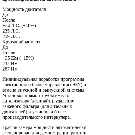
Мощность двигателя
До
После
+
24
Л.С. (+
10
%)
235 Л.С.
259 Л.С.
Крутящий момент
До
После
+
35
Нм
(+
15
%)
232 Нм
267 Нм
Индивидуальная доработка программы
электронного блока управления (ЭБУ) и
замена впускной и выпускной системы.
Установка прямой трубы вместо
катализатора (даунпайп), удаление
сажевого фильтра (для дизельных
двигателей) и установка более
производительного интеркулера.
График замера мощности автоматически
сгенерирован для демонстрации разницы