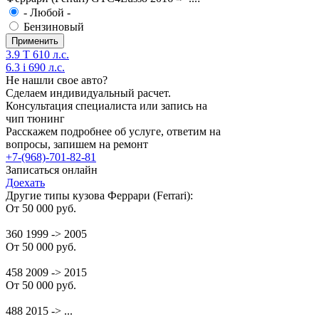
- Любой -
Бензиновый
3.9 T 610 л.с.
6.3 i 690 л.с.
Не нашли свое авто?
Сделаем индивидуальный расчет.
Консультация специалиста или запись на
чип тюнинг
Расскажем подробнее об услуге, ответим на
вопросы, запишем на ремонт
+7-(968)-701-82-81
Записаться онлайн
Доехать
Другие типы кузова Феррари (Ferrari):
От 50 000 руб.
360 1999 -> 2005
От 50 000 руб.
458 2009 -> 2015
От 50 000 руб.
488 2015 -> ...