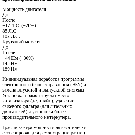
Мощность двигателя
До
После
+
17
Л.С. (+
20
%)
85 Л.С.
102 Л.С.
Крутящий момент
До
После
+
44
Нм
(+
30
%)
145 Нм
189 Нм
Индивидуальная доработка программы
электронного блока управления (ЭБУ) и
замена впускной и выпускной системы.
Установка прямой трубы вместо
катализатора (даунпайп), удаление
сажевого фильтра (для дизельных
двигателей) и установка более
производительного интеркулера.
График замера мощности автоматически
сгенерирован для демонстрации разницы