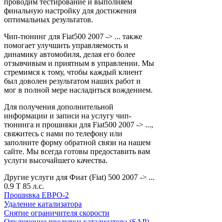
проводим тестирование и выполняем
финальную настройку для достижения
оптимальных результатов.
Чип-тюнинг для Fiat500 2007 -> ... также
помогает улучшить управляемость и
динамику автомобиля, делая его более
отзывчивым и приятным в управлении. Мы
стремимся к тому, чтобы каждый клиент
был доволен результатом наших работ и
мог в полной мере насладиться вождением.
Для получения дополнительной
информации и записи на услугу чип-
тюнинга и прошивки для Fiat500 2007 -> ...,
свяжитесь с нами по телефону или
заполните форму обратной связи на нашем
сайте. Мы всегда готовы предоставить вам
услуги высочайшего качества.
Другие услуги для Фиат (Fiat) 500 2007 -> ...
0.9 T 85 л.с.
Прошивка ЕВРО-2
Удаление катализатора
Снятие ограничителя скорости
Отключение продувки катализатора (SAP)