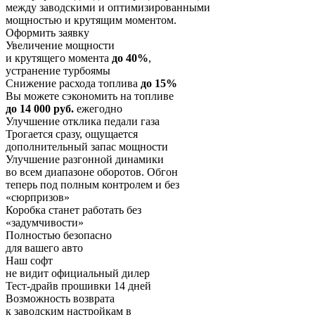
между заводскими и оптимизированными
мощностью и крутящим моментом.
Оформить заявку
Увеличение мощности
и крутящего момента
до 40%
,
устранение турбоямы
Снижение расхода топлива
до 15%
Вы можете сэкономить на топливе
до 14 000 руб.
ежегодно
Улучшение отклика педали газа
Трогается сразу, ощущается
дополнительный запас мощности
Улучшение разгонной динамики
во всем диапазоне оборотов. Обгон
теперь под полным контролем и без
«сюрпризов»
Коробка станет работать без
«задумчивости»
Полностью безопасно
для вашего авто
Наш софт
не видит официальный дилер
Тест-драйв прошивки 14 дней
Возможность возврата
к заводским настройкам в