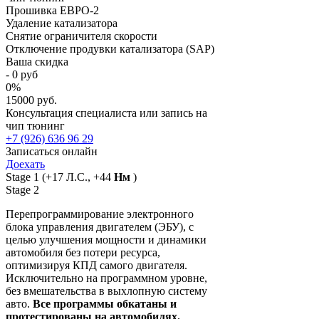
Прошивка ЕВРО-2
Удаление катализатора
Снятие ограничителя скорости
Отключение продувки катализатора (SAP)
Ваша скидка
-
0
руб
0
%
15000 руб.
Консультация специалиста или запись на
чип тюнинг
+7 (926) 636 96 29
Записаться онлайн
Доехать
Stage 1
(+17 Л.С., +44
Нм
)
Stage 2
Перепрограммирование электронного
блока управления двигателем (ЭБУ), с
целью улучшения мощности и динамики
автомобиля без потери ресурса,
оптимизируя КПД самого двигателя.
Исключительно на программном уровне,
без вмешательства в выхлопную систему
авто.
Все программы обкатаны и
протестированы на автомобилях.