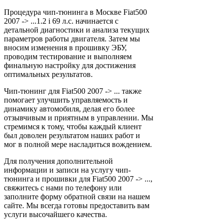
Процедура чип-тюнинга в Москве Fiat500
2007 -> ...1.2 i 69 л.с. начинается с
детальной диагностики и анализа текущих
параметров работы двигателя. Затем мы
вносим изменения в прошивку ЭБУ,
проводим тестирование и выполняем
финальную настройку для достижения
оптимальных результатов.
Чип-тюнинг для Fiat500 2007 -> ... также
помогает улучшить управляемость и
динамику автомобиля, делая его более
отзывчивым и приятным в управлении. Мы
стремимся к тому, чтобы каждый клиент
был доволен результатом наших работ и
мог в полной мере насладиться вождением.
Для получения дополнительной
информации и записи на услугу чип-
тюнинга и прошивки для Fiat500 2007 -> ...,
свяжитесь с нами по телефону или
заполните форму обратной связи на нашем
сайте. Мы всегда готовы предоставить вам
услуги высочайшего качества.