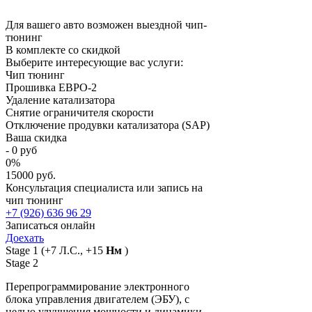
Для вашего авто возможен выездной чип-
тюнинг
В комплекте со скидкой
Выберите интересующие вас услуги:
Чип тюнинг
Прошивка ЕВРО-2
Удаление катализатора
Снятие ограничителя скорости
Отключение продувки катализатора (SAP)
Ваша скидка
-
0
руб
0
%
15000 руб.
Консультация специалиста или запись на
чип тюнинг
+7 (926) 636 96 29
Записаться онлайн
Доехать
Stage 1
(+7 Л.С., +15
Нм
)
Stage 2
Перепрограммирование электронного
блока управления двигателем (ЭБУ), с
целью улучшения мощности и динамики