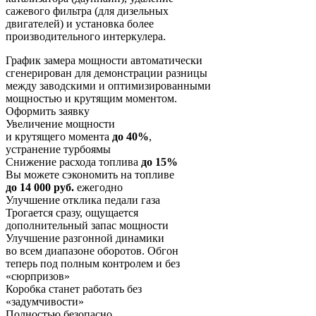
сажевого фильтра (для дизельных
двигателей) и установка более
производительного интеркулера.
График замера мощности автоматически
сгенерирован для демонстрации разницы
между заводскими и оптимизированными
мощностью и крутящим моментом.
Оформить заявку
Увеличение мощности
и крутящего момента
до 40%
,
устранение турбоямы
Снижение расхода топлива
до 15%
Вы можете сэкономить на топливе
до 14 000 руб.
ежегодно
Улучшение отклика педали газа
Трогается сразу, ощущается
дополнительный запас мощности
Улучшение разгонной динамики
во всем диапазоне оборотов. Обгон
теперь под полным контролем и без
«сюрпризов»
Коробка станет работать без
«задумчивости»
Полностью безопасно