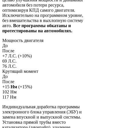
автомобиля без потери ресурса,
оптимизируя КПД самого двигателя.
Исключительно на программном уровне,
без вмешательства в выхлопную систему
авто.
Все программы обкатаны и
протестированы на автомобилях.
Мощность двигателя
До
После
+
7
Л.С. (+
10
%)
69 Л.С.
76 Л.С.
Крутящий момент
До
После
+
15
Нм
(+
15
%)
102 Нм
117 Нм
Индивидуальная доработка программы
электронного блока управления (ЭБУ) и
замена впускной и выпускной системы.
Установка прямой трубы вместо
катализатора (даунпайп), удаление