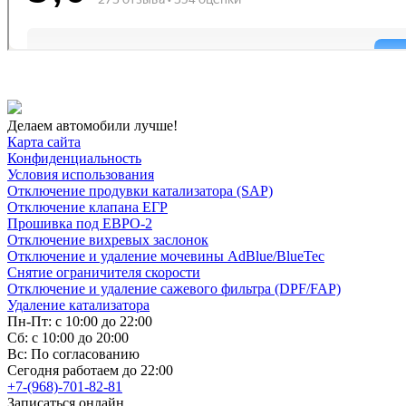
Делаем автомобили лучше!
Карта сайта
Конфиденциальность
Условия использования
Отключение продувки катализатора (SAP)
Отключение клапана ЕГР
Прошивка под ЕВРО-2
Отключение вихревых заслонок
Отключение и удаление мочевины AdBlue/BlueTec
Снятие ограничителя скорости
Отключение и удаление сажевого фильтра (DPF/FAP)
Удаление катализатора
Пн-Пт: с 10:00 до 22:00
Сб: с 10:00 до 20:00
Вс: По согласованию
Сегодня работаем до 22:00
+7-(968)-701-82-81
Записаться онлайн