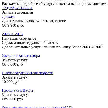
Расскажем подробнее об услуге, ответим на вопросы, запишем 
+7-(968)-701-82-81
Записаться онлайн
Доехать
Другие типы кузова Фиат (Fiat) Scudo:
От 9 900 руб.
2008 -> 2016
Не нашли свое авто?
Сделаем индивидуальный расчет.
Дополнительные услуги по чип тюнингу Scudo 2003 -> 2007
Удаление катализатора
Заказать услугу
От
8 000 руб
Снятие ограничителя скорости
Заказать услугу
10 000 руб
Прошивка ЕВРО 2
Заказать услугу
От
8 000 руб
Отключение продувки катализатора (SAP)