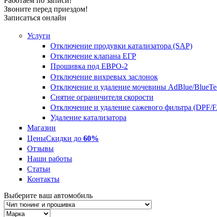
Работаем по записи!
Звоните перед приездом!
Записаться онлайн
Услуги
Отключение продувки катализатора (SAP)
Отключение клапана ЕГР
Прошивка под ЕВРО-2
Отключение вихревых заслонок
Отключение и удаление мочевины AdBlue/BlueTe
Снятие ограничителя скорости
Отключение и удаление сажевого фильтра (DPF/
Удаление катализатора
Магазин
Цены
Скидки до
60%
Отзывы
Наши работы
Статьи
Контакты
Выберите ваш автомобиль