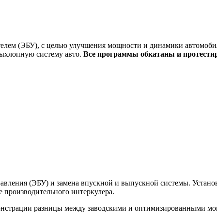
елем (ЭБУ), с целью улучшения мощности и динамики автомобил
выхлопную систему авто.
Все программы обкатаны и протести
вления (ЭБУ) и замена впускной и выпускной системы. Установк
ее производительного интеркулера.
монстрации разницы между заводскими и оптимизированными м