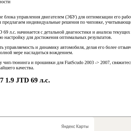
ности
 блока управления двигателем (ЭБУ) для оптимизации его рабо
 Мы предлагаем индивидуальные решения по чиповке, учитывающ
D 69 л.с. начинается с детальной диагностики и анализа текущи
 настройку для достижения оптимальных результатов.
ть управляемость и динамику автомобиля, делая его более отзы
полной мере насладиться вождением.
 чип-тюнинга и прошивки для FiatScudo 2003 -> 2007, свяжитесь
айшего качества.
 1.9 JTD 69 л.с.