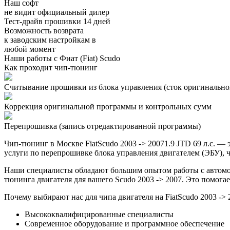
Наш софт
не видит официальный дилер
Тест-драйв прошивки 14 дней
Возможность возврата
к заводским настройкам в
любой момент
Наши работы с Фиат (Fiat) Scudo
Как проходит чип-тюнинг
Считывание прошивки из блока управления (сток оригинальной
Коррекция оригинальной программы и контрольных сумм
Перепрошивка (запись отредактированной программы)
Чип-тюнинг в Москве FiatScudo 2003 -> 20071.9 JTD 69 л.с. 
услуги по перепрошивке блока управления двигателем (ЭБУ), ч
Наши специалисты обладают большим опытом работы с автомоб
тюнинга двигателя для вашего Scudo 2003 -> 2007. Это помога
Почему выбирают нас для чипа двигателя на FiatScudo 2003 -> 
Высококвалифицированные специалисты
Современное оборудование и программное обеспечение