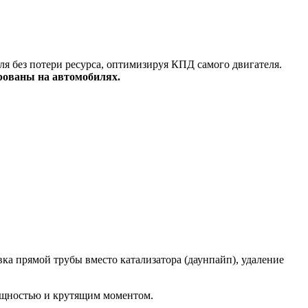
я без потери ресурса, оптимизируя КПД самого двигателя.
рованы на автомобилях.
а прямой трубы вместо катализатора (даунпайп), удаление
ощностью и крутящим моментом.