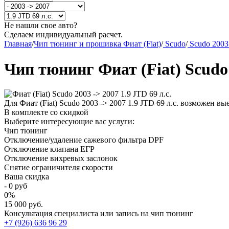
Не нашли свое авто?
Сделаем индивидуальный расчет.
Главная
/
Чип тюнинг и прошивка Фиат (Fiat)
/
Scudo
/
Scudo 2003
Чип тюнинг Фиат (Fiat) Scudo 
Для Фиат (Fiat) Scudo 2003 -> 2007 1.9 JTD 69 л.с. возможен 
В комплекте со скидкой
Выберите интересующие вас услуги:
Чип тюнинг
Отключение/удаление сажевого фильтра DPF
Отключение клапана ЕГР
Отключение вихревых заслонок
Снятие ограничителя скорости
Ваша скидка
-
0
руб
0
%
15 000 руб.
Консультация специалиста или запись на чип тюнинг
+7 (926) 636 96 29