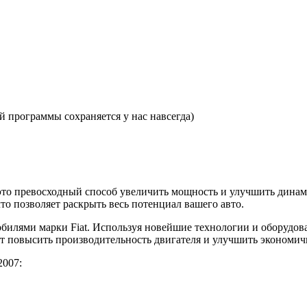
 программы сохраняется у нас навсегда)
— это превосходный способ увеличить мощность и улучшить дин
то позволяет раскрыть весь потенциал вашего авто.
илями марки Fiat. Используя новейшие технологии и оборудов
ет повысить производительность двигателя и улучшить экономич
2007: