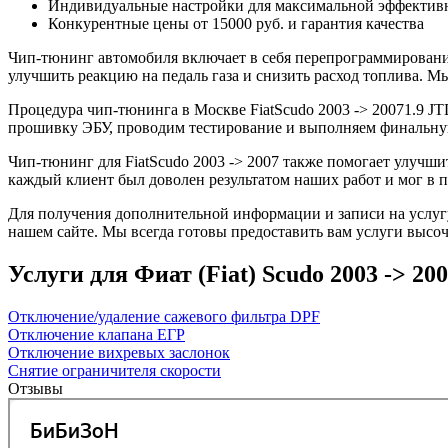
Индивидуальные настройки для максимальной эффектив
Конкурентные цены от 15000 руб. и гарантия качества
Чип-тюнинг автомобиля включает в себя перепрограммирование
улучшить реакцию на педаль газа и снизить расход топлива.
Процедура чип-тюнинга в Москве FiatScudo 2003 -> 20071.9 JT
прошивку ЭБУ, проводим тестирование и выполняем финальную
Чип-тюнинг для FiatScudo 2003 -> 2007 также помогает улучши
каждый клиент был доволен результатом наших работ и мог в 
Для получения дополнительной информации и записи на услугу
нашем сайте. Мы всегда готовы предоставить вам услуги высоч
Услуги для Фиат (Fiat) Scudo 2003 -> 2007
Отключение/удаление сажевого фильтра DPF
Отключение клапана ЕГР
Отключение вихревых заслонок
Снятие ограничителя скорости
Отзывы