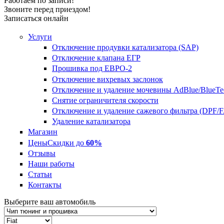
Работаем по записи!
Звоните перед приездом!
Записаться онлайн
Услуги
Отключение продувки катализатора (SAP)
Отключение клапана ЕГР
Прошивка под ЕВРО-2
Отключение вихревых заслонок
Отключение и удаление мочевины AdBlue/BlueTe
Снятие ограничителя скорости
Отключение и удаление сажевого фильтра (DPF/
Удаление катализатора
Магазин
Цены
Скидки до
60%
Отзывы
Наши работы
Статьи
Контакты
Выберите ваш автомобиль