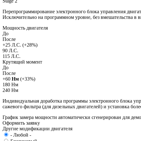
Stage 2
Перепрограммирование электронного блока управления двигат
Исключительно на программном уровне, без вмешательства в 
Мощность двигателя
До
После
+
25
Л.С. (+
28
%)
90 Л.С.
115 Л.С.
Крутящий момент
До
После
+
60
Нм
(+
33
%)
180 Нм
240 Нм
Индивидуальная доработка программы электронного блока упра
сажевого фильтра (для дизельных двигателей) и установка бол
График замера мощности автоматически сгенерирован для де
Оформить заявку
Другие модификации двигателя
- Любой -