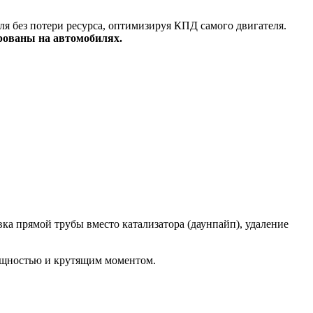
я без потери ресурса, оптимизируя КПД самого двигателя.
рованы на автомобилях.
а прямой трубы вместо катализатора (даунпайп), удаление
ощностью и крутящим моментом.