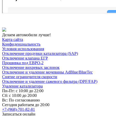
Делаем автомобили лучше!
Карта сайта
Конфиденциальность
Условия использования
Отключение продувки катализатора (SAP)
Отключение клапана ЕГР
Прошивка под ЕВРО-2
Отключение вихревых заслонок
Отключение и удаление мочевины AdBlue/BlueTec
Снятие ограничителя скорости
Отключение и удаление сажевого фильтра (DPF/FAP)
Удаление катализатора
Пн-Пт: с 10:00 до 22:00
Сб: с 10:00 до 20:00
Вс: По согласованию
Сегодня работаем до 20:00
+7-(968)-701-82-81
Записаться онлайн