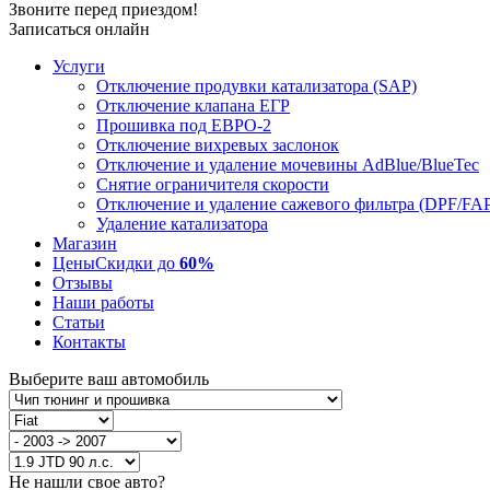
Звоните перед приездом!
Записаться онлайн
Услуги
Отключение продувки катализатора (SAP)
Отключение клапана ЕГР
Прошивка под ЕВРО-2
Отключение вихревых заслонок
Отключение и удаление мочевины AdBlue/BlueTec
Снятие ограничителя скорости
Отключение и удаление сажевого фильтра (DPF/FA
Удаление катализатора
Магазин
Цены
Скидки до
60%
Отзывы
Наши работы
Статьи
Контакты
Выберите ваш автомобиль
Не нашли свое авто?