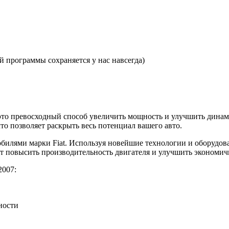
 программы сохраняется у нас навсегда)
— это превосходный способ увеличить мощность и улучшить дин
то позволяет раскрыть весь потенциал вашего авто.
илями марки Fiat. Используя новейшие технологии и оборудов
ет повысить производительность двигателя и улучшить экономич
2007:
ности