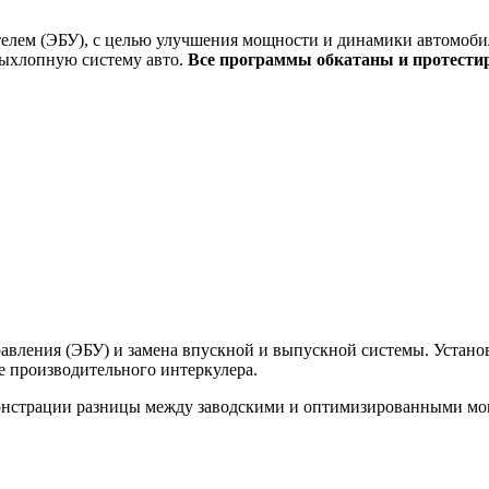
елем (ЭБУ), с целью улучшения мощности и динамики автомобил
выхлопную систему авто.
Все программы обкатаны и протести
вления (ЭБУ) и замена впускной и выпускной системы. Установк
ее производительного интеркулера.
монстрации разницы между заводскими и оптимизированными м