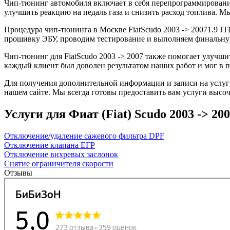
Чип-тюнинг автомобиля включает в себя перепрограммирование
улучшить реакцию на педаль газа и снизить расход топлива.
Процедура чип-тюнинга в Москве FiatScudo 2003 -> 20071.9 JT
прошивку ЭБУ, проводим тестирование и выполняем финальную
Чип-тюнинг для FiatScudo 2003 -> 2007 также помогает улучши
каждый клиент был доволен результатом наших работ и мог в 
Для получения дополнительной информации и записи на услугу
нашем сайте. Мы всегда готовы предоставить вам услуги высоч
Услуги для Фиат (Fiat) Scudo 2003 -> 2007
Отключение/удаление сажевого фильтра DPF
Отключение клапана ЕГР
Отключение вихревых заслонок
Снятие ограничителя скорости
Отзывы