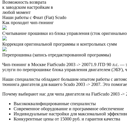
Возможность возврата
к заводским настройкам в
любой момент
Наши работы с Фиат (Fiat) Scudo
Как проходит чип-тюнинг
Считывание прошивки из блока управления (сток оригинальной
Коррекция оригинальной программы и контрольных сумм
Перепрошивка (запись отредактированной программы)
Чип-тюнинг в Москве FiatScudo 2003 -> 20071.9 JTD 90 л.с. 
услуги по перепрошивке блока управления двигателем (ЭБУ), ч
Наши специалисты обладают большим опытом работы с автомоб
тюнинга двигателя для вашего Scudo 2003 -> 2007. Это помога
Почему выбирают нас для чипа двигателя на FiatScudo 2003 -> 
Высококвалифицированные специалисты
Современное оборудование и программное обеспечение
Индивидуальные настройки для максимальной эффектив
Конкурентные цены от 15000 руб. и гарантия качества