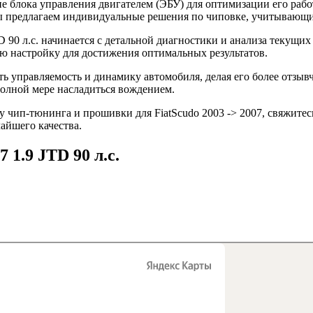
 блока управления двигателем (ЭБУ) для оптимизации его рабо
 Мы предлагаем индивидуальные решения по чиповке, учитывающ
D 90 л.с. начинается с детальной диагностики и анализа текущи
 настройку для достижения оптимальных результатов.
ть управляемость и динамику автомобиля, делая его более отзы
полной мере насладиться вождением.
 чип-тюнинга и прошивки для FiatScudo 2003 -> 2007, свяжитесь
айшего качества.
 1.9 JTD 90 л.с.