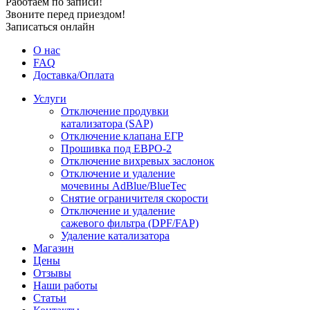
Работаем по записи!
Звоните перед приездом!
Записаться онлайн
О нас
FAQ
Доставка/Оплата
Услуги
Отключение продувки
катализатора (SAP)
Отключение клапана ЕГР
Прошивка под ЕВРО-2
Отключение вихревых заслонок
Отключение и удаление
мочевины AdBlue/BlueTec
Снятие ограничителя скорости
Отключение и удаление
сажевого фильтра (DPF/FAP)
Удаление катализатора
Магазин
Цены
Отзывы
Наши работы
Статьи