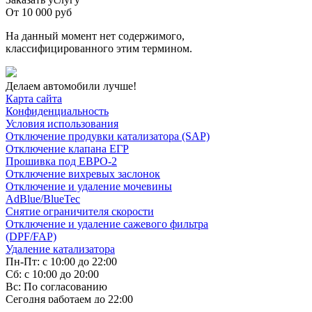
От
10 000 руб
На данный момент нет содержимого,
классифицированного этим термином.
Делаем автомобили лучше!
Карта сайта
Конфиденциальность
Условия использования
Отключение продувки катализатора (SAP)
Отключение клапана ЕГР
Прошивка под ЕВРО-2
Отключение вихревых заслонок
Отключение и удаление мочевины
AdBlue/BlueTec
Снятие ограничителя скорости
Отключение и удаление сажевого фильтра
(DPF/FAP)
Удаление катализатора
Пн-Пт: с 10:00 до 22:00
Сб: с 10:00 до 20:00
Вс: По согласованию
Сегодня работаем до 22:00
+7-(968)-701-82-81