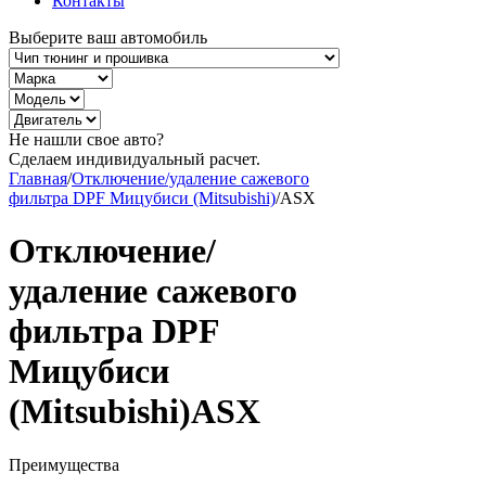
Контакты
Выберите ваш автомобиль
Не нашли свое авто?
Сделаем индивидуальный расчет.
Главная
/
Отключение/удаление сажевого
фильтра DPF Мицубиси (Mitsubishi)
/
ASX
Отключение/
удаление сажевого
фильтра DPF
Мицубиси
(Mitsubishi)ASX
Преимущества