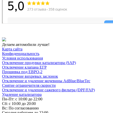
Делаем автомобили лучше!
Карта сайта
Конфиденциальность
Условия использования
Отключение продувки катализатора (SAP)
Отключение клапана ЕГР
Прошивка под ЕВРО-2
Отключение вихревых заслонок
Отключение и удаление мочевины AdBlue/BlueTec
Снятие ограничителя скорости
Отключение и удаление сажевого фильтра (DPF/FAP)
Удаление катализатора
Пн-Пт: с 10:00 до 22:00
Сб: с 10:00 до 20:00
Вс: По согласованию
Сегодня работаем до 22:00