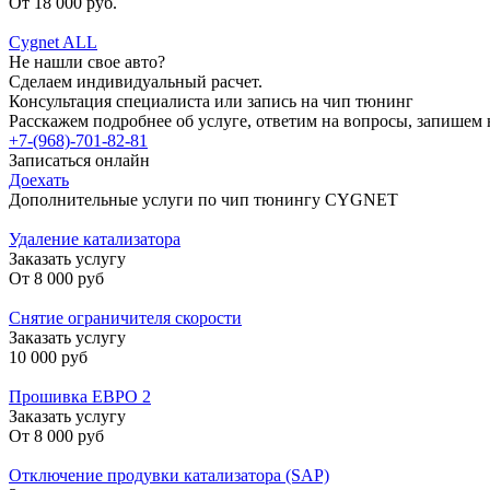
От 18 000 руб.
Cygnet ALL
Не нашли свое авто?
Сделаем индивидуальный расчет.
Консультация специалиста или запись на чип тюнинг
Расскажем подробнее об услуге, ответим на вопросы, запишем 
+7-(968)-701-82-81
Записаться онлайн
Доехать
Дополнительные услуги по чип тюнингу CYGNET
Удаление катализатора
Заказать услугу
От
8 000 руб
Снятие ограничителя скорости
Заказать услугу
10 000 руб
Прошивка ЕВРО 2
Заказать услугу
От
8 000 руб
Отключение продувки катализатора (SAP)