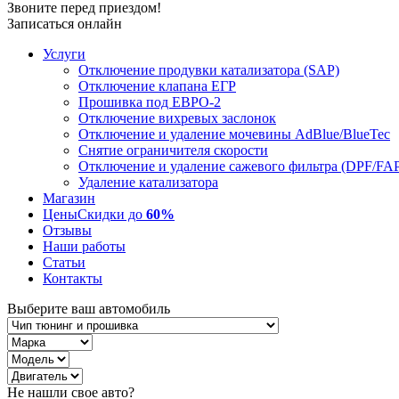
Звоните перед приездом!
Записаться онлайн
Услуги
Отключение продувки катализатора (SAP)
Отключение клапана ЕГР
Прошивка под ЕВРО-2
Отключение вихревых заслонок
Отключение и удаление мочевины AdBlue/BlueTec
Снятие ограничителя скорости
Отключение и удаление сажевого фильтра (DPF/FA
Удаление катализатора
Магазин
Цены
Скидки до
60%
Отзывы
Наши работы
Статьи
Контакты
Выберите ваш автомобиль
Не нашли свое авто?