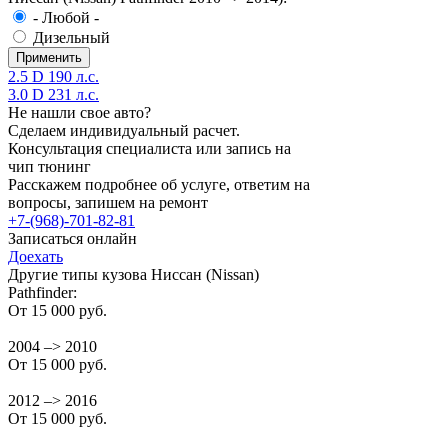
- Любой -
Дизельный
2.5 D 190 л.с.
3.0 D 231 л.с.
Не нашли свое авто?
Сделаем индивидуальный расчет.
Консультация специалиста или запись на
чип тюнинг
Расскажем подробнее об услуге, ответим на
вопросы, запишем на ремонт
+7-(968)-701-82-81
Записаться онлайн
Доехать
Другие типы кузова Ниссан (Nissan)
Pathfinder:
От 15 000 руб.
2004 –> 2010
От 15 000 руб.
2012 –> 2016
От 15 000 руб.