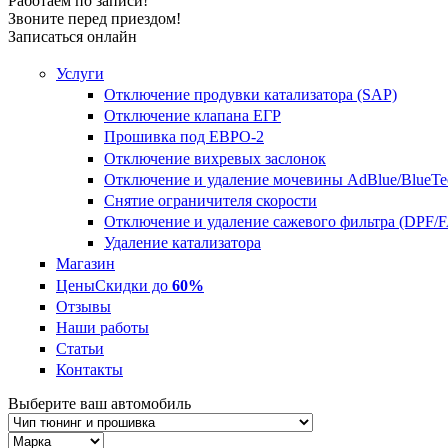
Работаем по записи!
Звоните перед приездом!
Записаться онлайн
Услуги
Отключение продувки катализатора (SAP)
Отключение клапана ЕГР
Прошивка под ЕВРО-2
Отключение вихревых заслонок
Отключение и удаление мочевины AdBlue/BlueTe
Снятие ограничителя скорости
Отключение и удаление сажевого фильтра (DPF/
Удаление катализатора
Магазин
Цены
Скидки до
60%
Отзывы
Наши работы
Статьи
Контакты
Выберите ваш автомобиль