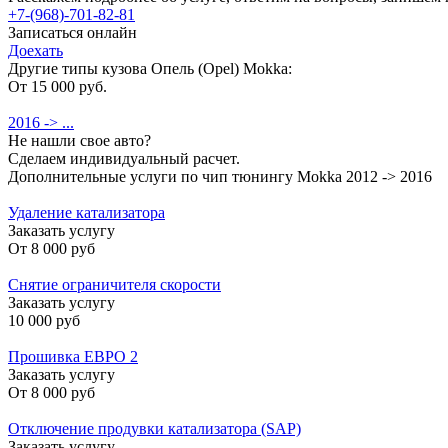
+7-(968)-701-82-81
Записаться онлайн
Доехать
Другие типы кузова Опель (Opel) Mokka:
От 15 000 руб.
2016 -> ...
Не нашли свое авто?
Сделаем индивидуальный расчет.
Дополнительные услуги по чип тюнингу Mokka 2012 -> 2016
Удаление катализатора
Заказать услугу
От
8 000 руб
Снятие ограничителя скорости
Заказать услугу
10 000 руб
Прошивка ЕВРО 2
Заказать услугу
От
8 000 руб
Отключение продувки катализатора (SAP)
Заказать услугу