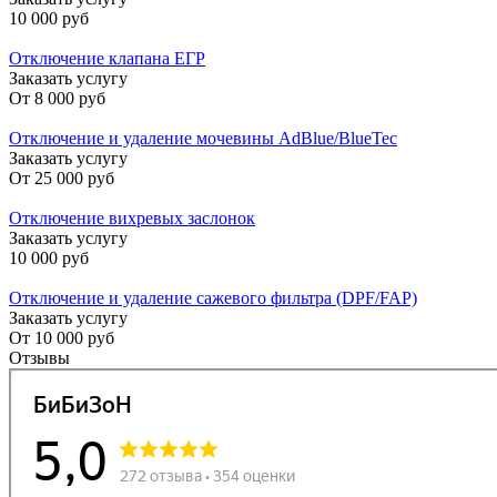
10 000 руб
Отключение клапана ЕГР
Заказать услугу
От
8 000 руб
Отключение и удаление мочевины AdBlue/BlueTec
Заказать услугу
От
25 000 руб
Отключение вихревых заслонок
Заказать услугу
10 000 руб
Отключение и удаление сажевого фильтра (DPF/FAP)
Заказать услугу
От
10 000 руб
Отзывы