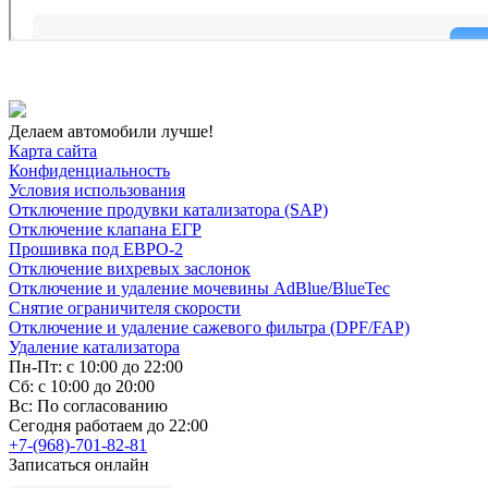
Делаем автомобили лучше!
Карта сайта
Конфиденциальность
Условия использования
Отключение продувки катализатора (SAP)
Отключение клапана ЕГР
Прошивка под ЕВРО-2
Отключение вихревых заслонок
Отключение и удаление мочевины AdBlue/BlueTec
Снятие ограничителя скорости
Отключение и удаление сажевого фильтра (DPF/FAP)
Удаление катализатора
Пн-Пт: с 10:00 до 22:00
Сб: с 10:00 до 20:00
Вс: По согласованию
Сегодня работаем до 22:00
+7-(968)-701-82-81
Записаться онлайн